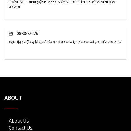
पिथौरा : ग्राम पंचायत मुढ़ीपार अंतर्गत विशेष ग्राम सभा में योजनाओं का सामाजिक
अंकेक्षण
08-08-2026
महासमुंद : राष्ट्रीय कृमि मुक्ति दिवस 10 अगस्त को, 17 अगस्त को होगा मॉप-अप राउंड
ABOUT
About Us
Contact Us