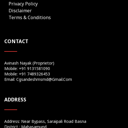
Privacy Policy
Disclaimer
Terms & Conditions
CONTACT
Avinash Nayak (Proprietor)
Mobile: +91 9131581090
Mobile: +91 7489326453
Email: Cgsandeshmsmd@gmail.com
ADDRESS
Address: Near Bypass, Saraipali Road Basna
District : Mahasamund