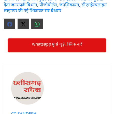
देता जनसंपर्क विभाग, पीजीपोर्टल, जनशिकायत, सीएमहेल्पलाइन
लाइनपर की गई शिकायत सब बेअसर
whatsapp ग्रुप से जुड़े, क्लिक करें
CG SANDESH