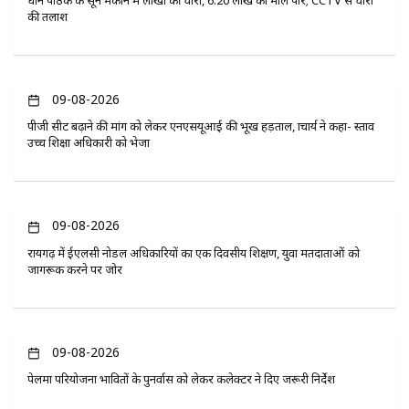
प्रधान पाठक के सूने मकान में लाखों की चोरी, 6.20 लाख का माल पार; CCTV से चोरों
की तलाश
09-08-2026
पीजी सीट बढ़ाने की मांग को लेकर एनएसयूआई की भूख हड़ताल, प्राचार्य ने कहा- प्रस्ताव
उच्च शिक्षा अधिकारी को भेजा
09-08-2026
रायगढ़ में ईएलसी नोडल अधिकारियों का एक दिवसीय प्रशिक्षण, युवा मतदाताओं को
जागरूक करने पर जोर
09-08-2026
पेलमा परियोजना प्रभावितों के पुनर्वास को लेकर कलेक्टर ने दिए जरूरी निर्देश