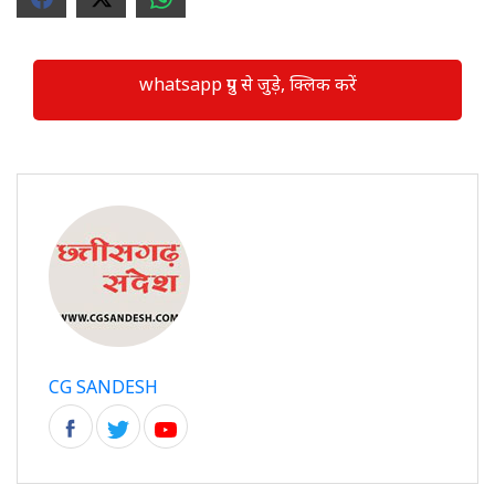
whatsapp ग्रुप से जुड़े, क्लिक करें
CG SANDESH