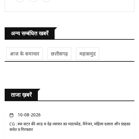
अन्य सम्बंधित खबरें
आज के समाचार
छत्तीसगढ़
महासमुंद
ताजा ख़बरें
10-08-2026
CG : स्पा सेंटर की आड़ में देह व्यापार का भंडाफोड़, मैनेजर, महिला दलाल और ग्राहकों
समेत 9 गिरफ्तार