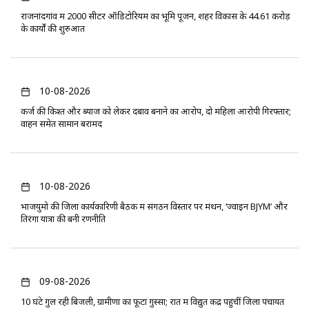
राजनांदगांव में 2000 सीटर ऑडिटोरियम का भूमि पूजन, शहर विकास के 44.61 करोड़
के कार्यों की शुरुआत
10-08-2026
कर्ज की किश्त और ब्याज को लेकर दबाव बनाने का आरोप, दो महिला आरोपी गिरफ्तार;
वाहन समेत सामान बरामद
10-08-2026
भाजयुमो की जिला कार्यकारिणी बैठक में संगठन विस्तार पर मंथन, ‘ज्वाइन BJYM’ और
तिरंगा यात्रा की बनी रणनीति
09-08-2026
10 घंटे गुल रही बिजली, ग्रामीणों का फूटा गुस्सा; रात में विद्युत केंद्र पहुंचीं जिला पंचायत