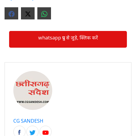
whatsapp ग्रुप से जुड़े, क्लिक करें
CG SANDESH