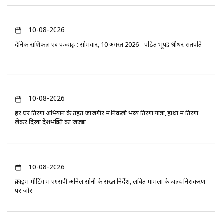
10-08-2026
दैनिक राशिफल एवं पञ्चाङ्ग : सोमवार, 10 अगस्त 2026 - पंडित भूपेंद्र श्रीधर सतपति
10-08-2026
हर घर तिरंगा अभियान के तहत जांजगीर में निकली भव्य तिरंगा यात्रा, हाथों में तिरंगा
लेकर दिखा देशभक्ति का जज्बा
10-08-2026
क्राइम मीटिंग में एएसपी अनिल सोनी के सख्त निर्देश, लंबित मामलों के जल्द निराकरण
पर जोर