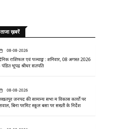
ताजा ख़बरें
08-08-2026
दैनिक राशिफल एवं पञ्चाङ्ग : शनिवार, 08 अगस्त 2026
- पंडित भूपेंद्र श्रीधर सतपति
08-08-2026
तखतपुर जनपद की सामान्य सभा में विकास कार्यों पर
सवाल, बिना परमिट स्कूल बसों पर सख्ती के निर्देश