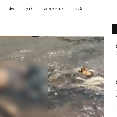
देश
ख़बरें
समाचार संग्रह
संपर्क