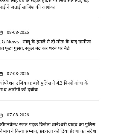
किरण सिंह देव के सड़क हादसे पर सियासत तेज, बड़े
भाई ने जताई साजिश की आशंका
08-08-2026
CG News : भालू के हमले से दो मौतों के बाद ग्रामीणों
का फूटा गुस्सा, स्कूल बंद कर धरने पर बैठे
07-08-2026
ऑपरेशन उजियारा: बांदे पुलिस ने 4.3 किलो गांजा के
साथ आरोपी को दबोचा
07-08-2026
कॉमनवेल्थ रजत पदक विजेता ज्ञानेश्वरी यादव का पुलिस
विभाग ने किया सम्मान, छात्राओं को दिया प्रेरणा का संदेश