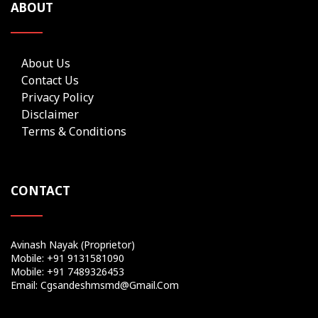
ABOUT
About Us
Contact Us
Privacy Policy
Disclaimer
Terms & Conditions
CONTACT
Avinash Nayak (Proprietor)
Mobile: +91 9131581090
Mobile: +91 7489326453
Email: Cgsandeshmsmd@gmail.com