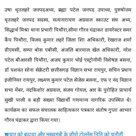
उषा धृतलहरे जनपदअध्यक्ष, ब्रह्मा पटेल जनपद उपाध्यक्ष, पुरुषोत्तम
धृतलहरे जनपद सदस्य, सत्यनारायण अग्रवाल स्काउट संघ अध्यक्ष,
सिद्धार्थ मिश्रा थाना प्रभारी पिथौरा,सीमा गौरव चंद्राकर डायरेक्टर समर
कैंप पिथौरा, विजय कुमार लहरे जिला शिक्षा अधिकारी, रेखराज शर्मा
डीएमसी, सम्पा बोस एबीसी, अंजलि बारमाल खेल अधिकारी, नरेश
पटेल बीआरसी पिथौरा, अजय कुमार भोई एस्ट्रोनॉमी विशेषज्ञ बसना,
डॉ यशवंत सोना सेक्रेटरी छत्तीसगढ़ विज्ञान सभा रायपुर, सचिन प्रधान
इंजीनियर रायपुर, लक्ष्मण कुमार पटेल सेजेस बसना,, एफ ए नंद विज्ञान
सभा मेंबर, नंदकिशोर अग्रवाल, संजय गोयल, आर के पुरोहित प्राचार्य
सुखी पाली व बड़ी संख्या विद्यार्थी गणमान्य नागरिक उपस्थित थे।
कार्यक्रम का सफल संचालक साहित्यकार पत्रकार संतोष गुप्ता आभार
गौरव चंद्राकर द्वारा किया गया।
भ्रष्टाचार को बढ़ावा और मुख्यमंत्री के जीरो टोलरेंस निति को चुनौती