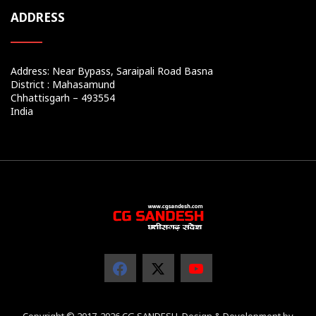
ADDRESS
Address: Near Bypass, Saraipali Road Basna
District : Mahasamund
Chhattisgarh – 493554
India
Copyright © 2017-2026 CG SANDESH. Design & Development by