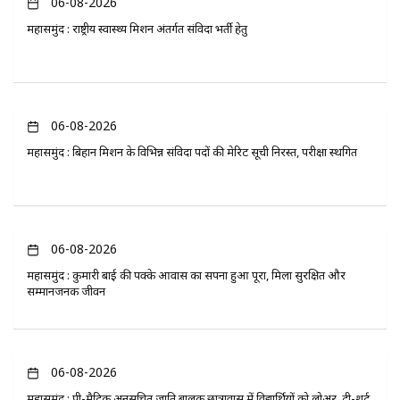
06-08-2026
महासमुंद : राष्ट्रीय स्वास्थ्य मिशन अंतर्गत संविदा भर्ती हेतु
06-08-2026
महासमुंद : बिहान मिशन के विभिन्न संविदा पदों की मेरिट सूची निरस्त, परीक्षा स्थगित
06-08-2026
महासमुंद : कुमारी बाई की पक्के आवास का सपना हुआ पूरा, मिला सुरक्षित और
सम्मानजनक जीवन
06-08-2026
महासमुंद : प्री-मैट्रिक अनुसूचित जाति बालक छात्रावास में विद्यार्थियों को लोअर, टी-शर्ट