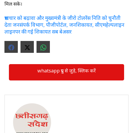
मिल सके।
भ्रष्टाचार को बढ़ावा और मुख्यमंत्री के जीरो टोलरेंस निति को चुनौती
देता जनसंपर्क विभाग, पीजीपोर्टल, जनशिकायत, सीएमहेल्पलाइन
लाइनपर की गई शिकायत सब बेअसर
whatsapp ग्रुप से जुड़े, क्लिक करें