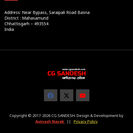
Address: Near Bypass, Saraipali Road Basna
District : Mahasamund
Chhattisgarh – 493554
India
Copyright © 2017-2026 CG SANDESH. Design & Development by
Avinash Nayak
||
Privacy Policy