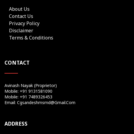
About Us
Contact Us
Privacy Policy
Disclaimer
Terms & Conditions
CONTACT
Avinash Nayak (Proprietor)
Mobile: +91 9131581090
Mobile: +91 7489326453
Email: Cgsandeshmsmd@gmail.com
ADDRESS