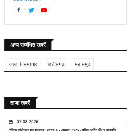
अन्य सम्बंधित खबरें
आज के समाचार
छत्तीसगढ़
महासमुंद
ताजा ख़बरें
07-08-2026
दैनिक राशिफल एवं पञ्चाङ्ग : शुक्रवार, 07 अगस्त 2026 - पंडित भूपेंद्र श्रीधर सतपति