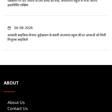
रक्षाबंधन पर वीर जवानों के लिए बच्चों का स्नेह, अमलीपारा स्कूल से भेजी जाएंगी
हस्तनिर्मित राखियां
06-08-2026
सरस्वती साइकिल योजना: छुईखदान के स्वामी आत्मानंद स्कूल की 81 छात्राओं को मिलीं
निःशुल्क साइकिलें
ABOUT
About Us
Contact Us