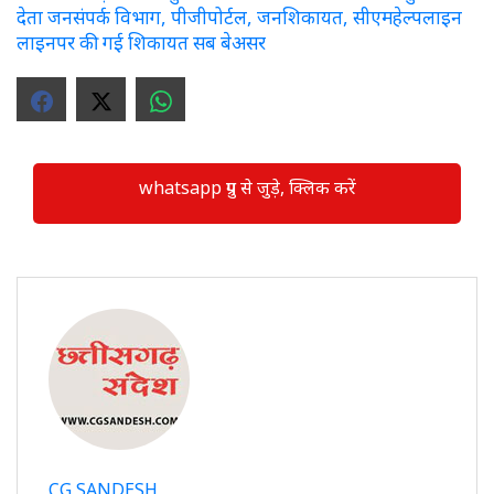
देता जनसंपर्क विभाग, पीजीपोर्टल, जनशिकायत, सीएमहेल्पलाइन
लाइनपर की गई शिकायत सब बेअसर
whatsapp ग्रुप से जुड़े, क्लिक करें
CG SANDESH