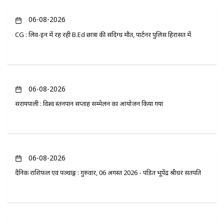
06-08-2026
CG : लिव-इन में रह रही B.Ed छात्रा की संदिग्ध मौत, पार्टनर पुलिस हिरासत में
06-08-2026
सरायपाली : विश्व स्तनपान सप्ताह सम्मेलन का आयोजन किया गया
06-08-2026
दैनिक राशिफल एवं पञ्चाङ्ग : गुरुवार, 06 अगस्त 2026 - पंडित भूपेंद्र श्रीधर सतपति