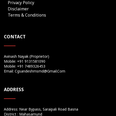
Privacy Policy
Disclaimer
Terms & Conditions
CONTACT
Avinash Nayak (Proprietor)
Mobile: +91 9131581090
Mobile: +91 7489326453
Email: Cgsandeshmsmd@gmail.com
ADDRESS
Address: Near Bypass, Saraipali Road Basna
District : Mahasamund