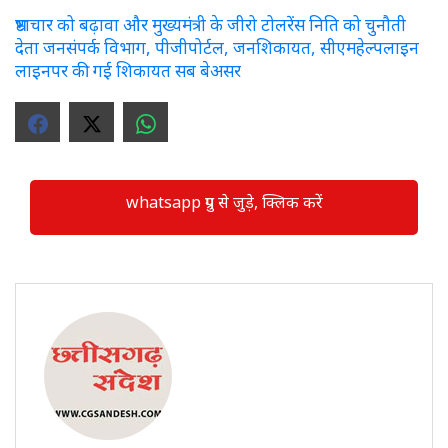
भ्रष्टाचार को बढ़ावा और मुख्यमंत्री के जीरो टोलरेंस निति को चुनौती
देता जनसंपर्क विभाग, पीजीपोर्टल, जनशिकायत, सीएमहेल्पलाइन
लाइनपर की गई शिकायत सब बेअसर
whatsapp ग्रुप से जुड़े, क्लिक करें