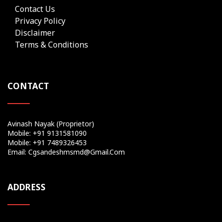
Contact Us
Privacy Policy
Disclaimer
Terms & Conditions
CONTACT
Avinash Nayak (Proprietor)
Mobile: +91 9131581090
Mobile: +91 7489326453
Email: Cgsandeshmsmd@gmail.com
ADDRESS