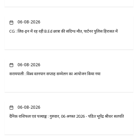
06-08-2026
CG : लिव-इन में रह रही B.Ed छात्रा की संदिग्ध मौत, पार्टनर पुलिस हिरासत में
06-08-2026
सरायपाली : विश्व स्तनपान सप्ताह सम्मेलन का आयोजन किया गया
06-08-2026
दैनिक राशिफल एवं पञ्चाङ्ग : गुरुवार, 06 अगस्त 2026 - पंडित भूपेंद्र श्रीधर सतपति