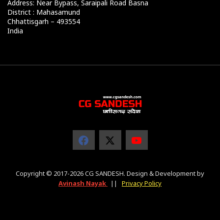
Address: Near Bypass, Saraipali Road Basna
District : Mahasamund
Chhattisgarh – 493554
India
Copyright © 2017-2026 CG SANDESH. Design & Development by
Avinash Nayak
||
Privacy Policy