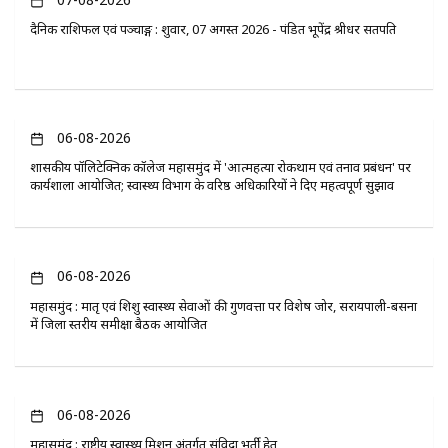
दैनिक राशिफल एवं पञ्चाङ्ग : शुक्रवार, 07 अगस्त 2026 - पंडित भूपेंद्र श्रीधर सतपति
06-08-2026
​शासकीय पॉलिटेक्निक कॉलेज महासमुंद में 'आत्महत्या रोकथाम एवं तनाव प्रबंधन' पर
कार्यशाला आयोजित; स्वास्थ्य विभाग के वरिष्ठ अधिकारियों ने दिए महत्वपूर्ण सुझाव
06-08-2026
महासमुंद : मातृ एवं शिशु स्वास्थ्य सेवाओं की गुणवत्ता पर विशेष जोर, सरायपाली-बसना
में जिला स्तरीय समीक्षा बैठक आयोजित
06-08-2026
महासमुंद : राष्ट्रीय स्वास्थ्य मिशन अंतर्गत संविदा भर्ती हेतु