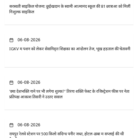
सरस्वती साइकिल योजना: छुईखदान के स्वामी आत्मानंद स्कूल की 81 छात्राओं को मिलीं
निःशुल्क साइकिलें
06-08-2026
IGKV में पेंशन को लेकर सेवानिवृत्त शिक्षकों का आंदोलन तेज, भूख हड़ताल की चेतावनी
06-08-2026
'क्या देशभक्ति गाने पर भी लगेगा शुल्क?' तिरंगा शक्ति फेस्ट के रजिस्ट्रेशन फीस पर नेता
प्रतिपक्ष आकाश तिवारी ने उठाए सवाल
06-08-2026
रायपुर रेलवे स्टेशन पर 500 किलो संदिग्ध पनीर जब्त, होटल-ढाबों में सप्लाई की थी