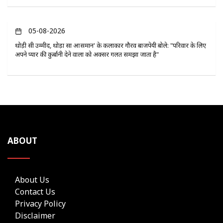
05-08-2026
थोड़ी सी उम्मीद, थोड़ा सा आसमान' के कलाकार गौरव बाजपेयी बोले: "परिवार के लिए
अपने प्यार की कुर्बानी देने वालों को अक्सर गलत समझा जाता है"
ABOUT
About Us
Contact Us
Privacy Policy
Disclaimer