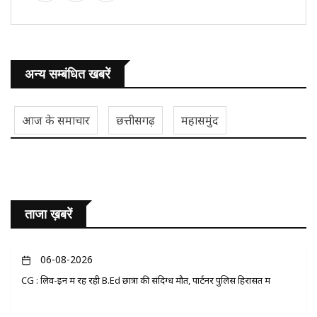
अन्य सम्बंधित खबरें
आज के समाचार
छत्तीसगढ़
महासमुंद
ताजा ख़बरें
06-08-2026
CG : लिव-इन में रह रही B.Ed छात्रा की संदिग्ध मौत, पार्टनर पुलिस हिरासत में