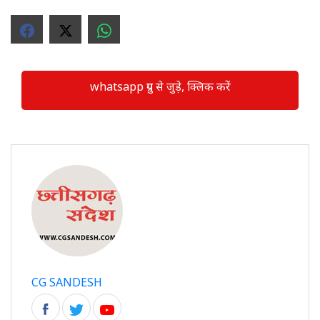
whatsapp ग्रुप से जुड़े, क्लिक करें
CG SANDESH