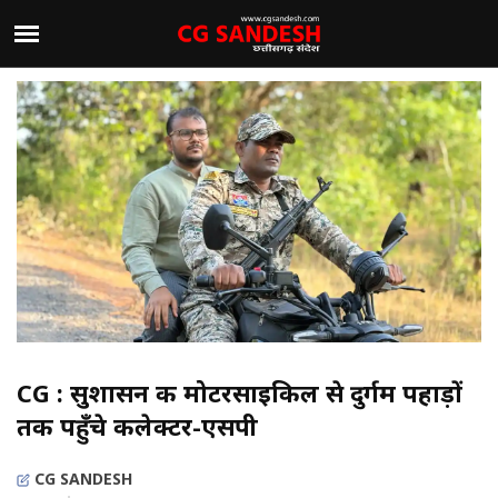
CG : सुशासन की मोटरसाइकिल से दुर्गम पहाड़ों
तक पहुँचे कलेक्टर-एसपी
CG SANDESH