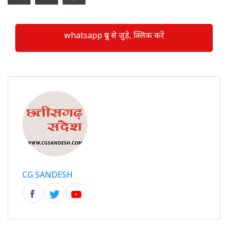
whatsapp ग्रुप से जुड़े, क्लिक करें
CG SANDESH