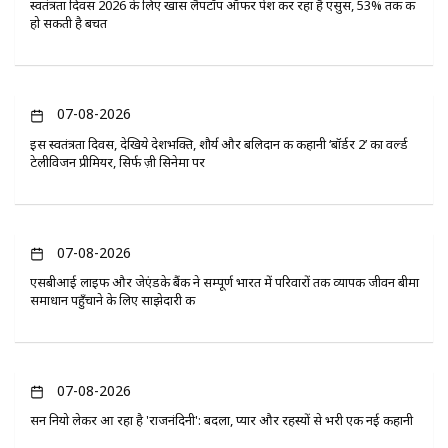
स्वतंत्रता दिवस 2026 के लिए खास लैपटॉप ऑफर पेश कर रहा है एसुस, 53% तक की
हो सकती है बचत
07-08-2026
इस स्वतंत्रता दिवस, देखिये देशभक्ति, शौर्य और बलिदान की कहानी ‘बॉर्डर 2’ का वर्ल्ड
टेलीविजन प्रीमियर, सिर्फ ज़ी सिनेमा पर
07-08-2026
एसबीआई लाइफ और जेएंडके बैंक ने सम्पूर्ण भारत में परिवारों तक व्यापक जीवन बीमा
समाधान पहुँचाने के लिए साझेदारी की
07-08-2026
सन नियो लेकर आ रहा है 'राजनंदिनी': बदला, प्यार और रहस्यों से भरी एक नई कहानी