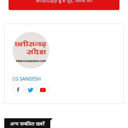
whatsapp ग्रुप से जुड़े, क्लिक करें
CG SANDESH
अन्य सम्बंधित खबरें