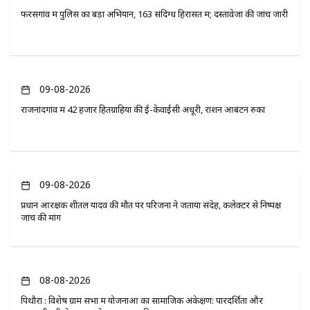
फरसगांव में पुलिस का बड़ा अभियान, 163 संदिग्ध हिरासत में; दस्तावेजों की जांच जारी
09-08-2026
राजनांदगांव में 42 हजार हितग्राहियों की ई-केवाईसी अधूरी, राशन आबंटन रुका
09-08-2026
प्रधान आरक्षक शीतल यादव की मौत पर परिजनों ने जताया संदेह, कलेक्टर से निष्पक्ष
जांच की मांग
08-08-2026
पिथौरा : विशेष ग्राम सभा में योजनाओं का सामाजिक अंकेक्षण: पारदर्शिता और