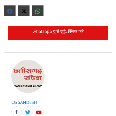
whatsapp ग्रुप से जुड़े, क्लिक करें
CG SANDESH