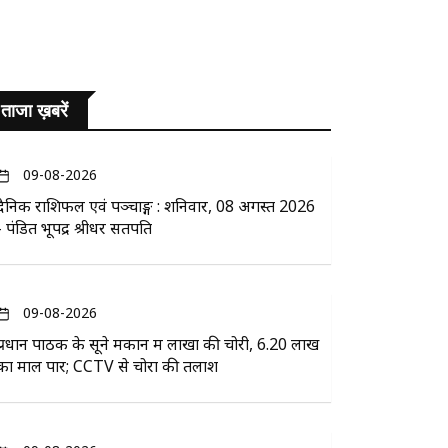
ताजा ख़बरें
09-08-2026
दैनिक राशिफल एवं पञ्चाङ्ग : शनिवार, 08 अगस्त 2026
- पंडित भूपेंद्र श्रीधर सतपति
09-08-2026
प्रधान पाठक के सूने मकान में लाखों की चोरी, 6.20 लाख
का माल पार; CCTV से चोरों की तलाश