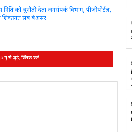
लरेंस निति को चुनौती देता जनसंपर्क विभाग, पीजीपोर्टल,
ई शिकायत सब बेअसर
रुप से जुड़े, क्लिक करें