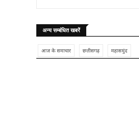
अन्य सम्बंधित खबरें
आज के समाचार
छत्तीसगढ़
महासमुंद