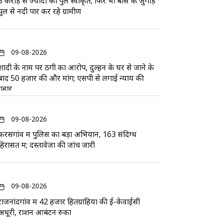
3 करोड़ से ज्यादा का पुल स्वीकृत, फिर भी बांस के जुगाड़
पुल से नदी पार कर रहे ग्रामीण
09-08-2026
शादी के नाम पर ठगी का आरोप, दुल्हन के घर से जाने के
बाद 50 हजार की और मांग; एसपी से लगाई न्याय की
गुहार
09-08-2026
फरसगांव में पुलिस का बड़ा अभियान, 163 संदिग्ध
हिरासत में; दस्तावेजों की जांच जारी
09-08-2026
राजनांदगांव में 42 हजार हितग्राहियों की ई-केवाईसी
अधूरी, राशन आबंटन रुका