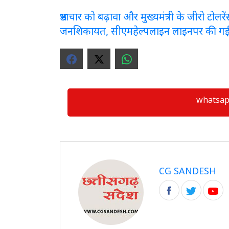
भ्रष्टाचार को बढ़ावा और मुख्यमंत्री के जीरो टो
जनशिकायत, सीएमहेल्पलाइन लाइनपर की ग
whatsapp ग्
CG SANDESH