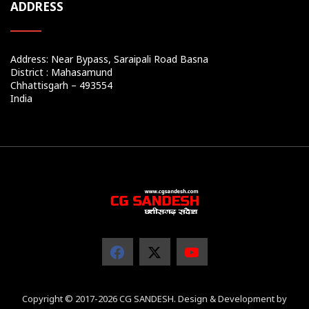
ADDRESS
Address: Near Bypass, Saraipali Road Basna
District : Mahasamund
Chhattisgarh – 493554
India
Copyright © 2017-2026 CG SANDESH. Design & Development by