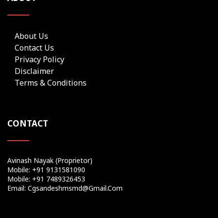
About Us
Contact Us
Privacy Policy
Disclaimer
Terms & Conditions
CONTACT
Avinash Nayak (Proprietor)
Mobile: +91 9131581090
Mobile: +91 7489326453
Email: Cgsandeshmsmd@gmail.com