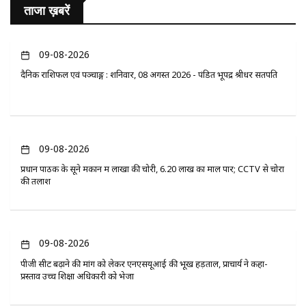
ताजा ख़बरें
09-08-2026
दैनिक राशिफल एवं पञ्चाङ्ग : शनिवार, 08 अगस्त 2026 - पंडित भूपेंद्र श्रीधर सतपति
09-08-2026
प्रधान पाठक के सूने मकान में लाखों की चोरी, 6.20 लाख का माल पार; CCTV से चोरों
की तलाश
09-08-2026
पीजी सीट बढ़ाने की मांग को लेकर एनएसयूआई की भूख हड़ताल, प्राचार्य ने कहा-
प्रस्ताव उच्च शिक्षा अधिकारी को भेजा