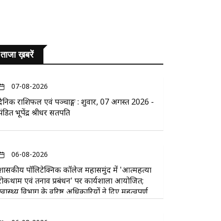
ताजा ख़बरें
07-08-2026
दैनिक राशिफल एवं पञ्चाङ्ग : शुक्रवार, 07 अगस्त 2026 -
पंडित भूपेंद्र श्रीधर सतपति
06-08-2026
​शासकीय पॉलिटेक्निक कॉलेज महासमुंद में 'आत्महत्या
रोकथाम एवं तनाव प्रबंधन' पर कार्यशाला आयोजित;
स्वास्थ्य विभाग के वरिष्ठ अधिकारियों ने दिए महत्वपूर्ण
सुझाव