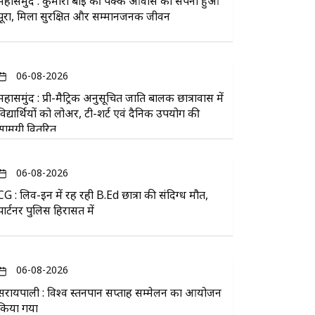
महासमुंद : कुमारी बाई की पक्के आवास का सपना हुआ
पूरा, मिला सुरक्षित और सम्मानजनक जीवन
06-08-2026
महासमुंद : प्री-मैट्रिक अनुसूचित जाति बालक छात्रावास में
विद्यार्थियों को लोअर, टी-शर्ट एवं दैनिक उपयोग की
सामग्री वितरित
06-08-2026
CG : लिव-इन में रह रही B.Ed छात्रा की संदिग्ध मौत,
पार्टनर पुलिस हिरासत में
06-08-2026
सरायपाली : विश्व स्तनपान सप्ताह सम्मेलन का आयोजन
किया गया