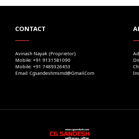
CONTACT
A
Avinash Nayak (Proprietor)
Ad
Mobile: +91 9131581090
Di
Mobile: +91 7489326453
Ch
Email: Cgsandeshmsmd@gmail.com
In