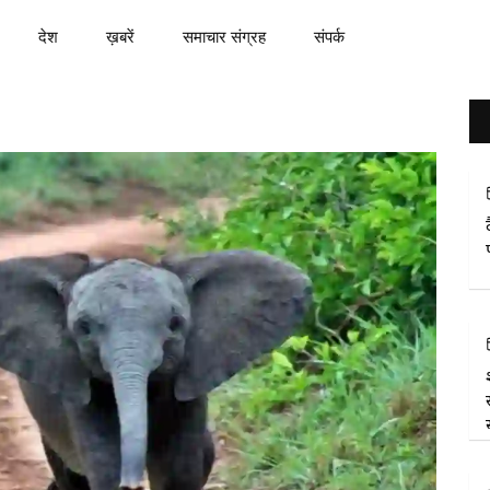
देश
ख़बरें
समाचार संग्रह
संपर्क