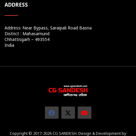
ADDRESS
Address: Near Bypass, Saraipali Road Basna
District : Mahasamund
Chhattisgarh – 493554
India
Copyright © 2017-2026 CG SANDESH. Design & Development by