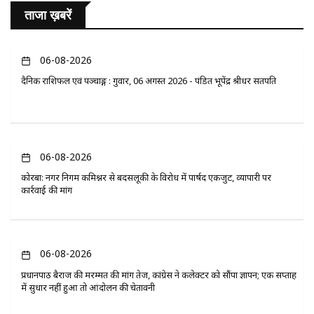
ताजा ख़बरें
06-08-2026
दैनिक राशिफल एवं पञ्चाङ्ग : गुरुवार, 06 अगस्त 2026 - पंडित भूपेंद्र श्रीधर सतपति
06-08-2026
कोरबा: नगर निगम कमिश्नर से बदसलूकी के विरोध में पार्षद एकजुट, व्यापारी पर
कार्रवाई की मांग
06-08-2026
प्रधानपाठ बैराज की मरम्मत की मांग तेज, कांग्रेस ने कलेक्टर को सौंपा ज्ञापन; एक सप्ताह
में सुधार नहीं हुआ तो आंदोलन की चेतावनी