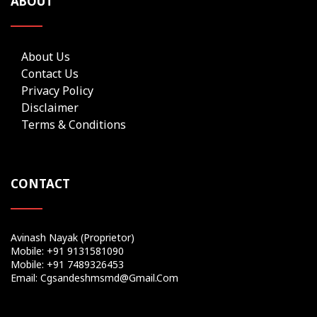
ABOUT
About Us
Contact Us
Privacy Policy
Disclaimer
Terms & Conditions
CONTACT
Avinash Nayak (Proprietor)
Mobile: +91 9131581090
Mobile: +91 7489326453
Email: Cgsandeshmsmd@gmail.com