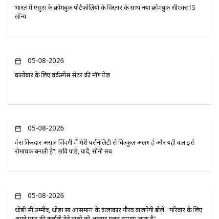
भारत में एसुस के क्रोमबुक पोर्टफोलियो के विस्तार के साथ नया क्रोमबुक सीएक्स15
लॉन्च
05-08-2026
कारोबार के लिए वर्कस्पेस सेंटर की माँग तेज़
05-08-2026
मेरा किरदार असल ज़िंदगी में मेरी पर्सनैलिटी से बिल्कुल अलग है और यही बात इसे
रोमांचक बनाती है”: छवि पांडे, यादें, सोनी सब
05-08-2026
थोड़ी सी उम्मीद, थोड़ा सा आसमान' के कलाकार गौरव बाजपेयी बोले: "परिवार के लिए
अपने प्यार की कुर्बानी देने वालों को अक्सर गलत समझा जाता है"