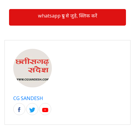
whatsapp ग्रुप से जुड़े, क्लिक करें
CG SANDESH