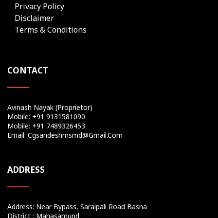
Privacy Policy
Disclaimer
Terms & Conditions
CONTACT
Avinash Nayak (Proprietor)
Mobile: +91 9131581090
Mobile: +91 7489326453
Email: Cgsandeshmsmd@gmail.com
ADDRESS
Address: Near Bypass, Saraipali Road Basna
District : Mahasamund