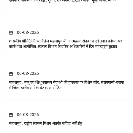
दैनिक राशिफल एवं पञ्चाङ्ग : शुक्रवार, 07 अगस्त 2026 - पंडित भूपेंद्र श्रीधर सतपति
06-08-2026
​शासकीय पॉलिटेक्निक कॉलेज महासमुंद में 'आत्महत्या रोकथाम एवं तनाव प्रबंधन' पर
कार्यशाला आयोजित; स्वास्थ्य विभाग के वरिष्ठ अधिकारियों ने दिए महत्वपूर्ण सुझाव
06-08-2026
महासमुंद : मातृ एवं शिशु स्वास्थ्य सेवाओं की गुणवत्ता पर विशेष जोर, सरायपाली-बसना
में जिला स्तरीय समीक्षा बैठक आयोजित
06-08-2026
महासमुंद : राष्ट्रीय स्वास्थ्य मिशन अंतर्गत संविदा भर्ती हेतु