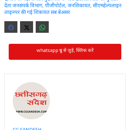
देता जनसंपर्क विभाग, पीजीपोर्टल, जनशिकायत, सीएमहेल्पलाइन
लाइनपर की गई शिकायत सब बेअसर
whatsapp ग्रुप से जुड़े, क्लिक करें
CG SANDESH