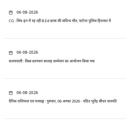
06-08-2026
CG : लिव-इन में रह रही B.Ed छात्रा की संदिग्ध मौत, पार्टनर पुलिस हिरासत में
06-08-2026
सरायपाली : विश्व स्तनपान सप्ताह सम्मेलन का आयोजन किया गया
06-08-2026
दैनिक राशिफल एवं पञ्चाङ्ग : गुरुवार, 06 अगस्त 2026 - पंडित भूपेंद्र श्रीधर सतपति