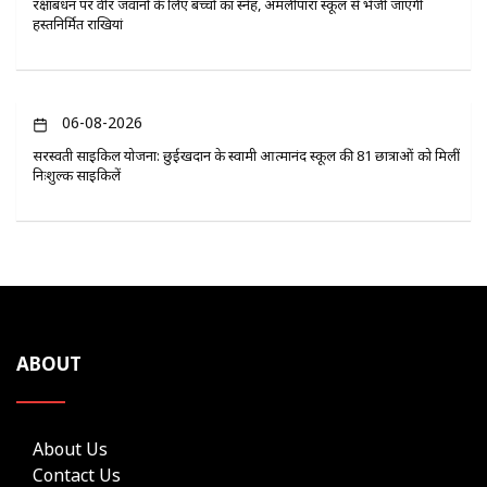
रक्षाबंधन पर वीर जवानों के लिए बच्चों का स्नेह, अमलीपारा स्कूल से भेजी जाएंगी
हस्तनिर्मित राखियां
06-08-2026
सरस्वती साइकिल योजना: छुईखदान के स्वामी आत्मानंद स्कूल की 81 छात्राओं को मिलीं
निःशुल्क साइकिलें
ABOUT
About Us
Contact Us