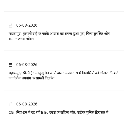
06-08-2026
महासमुंद : कुमारी बाई की पक्के आवास का सपना हुआ पूरा, मिला सुरक्षित और
सम्मानजनक जीवन
06-08-2026
महासमुंद : प्री-मैट्रिक अनुसूचित जाति बालक छात्रावास में विद्यार्थियों को लोअर, टी-शर्ट
एवं दैनिक उपयोग की सामग्री वितरित
06-08-2026
CG : लिव-इन में रह रही B.Ed छात्रा की संदिग्ध मौत, पार्टनर पुलिस हिरासत में