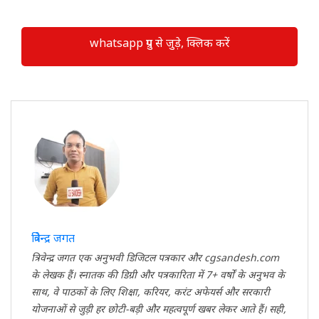
whatsapp ग्रुप से जुड़े, क्लिक करें
त्रिवेन्द्र जगत
त्रिवेन्द्र जगत एक अनुभवी डिजिटल पत्रकार और cgsandesh.com
के लेखक हैं। स्नातक की डिग्री और पत्रकारिता में 7+ वर्षों के अनुभव के
साथ, वे पाठकों के लिए शिक्षा, करियर, करंट अफेयर्स और सरकारी
योजनाओं से जुड़ी हर छोटी-बड़ी और महत्वपूर्ण खबर लेकर आते हैं। सही,