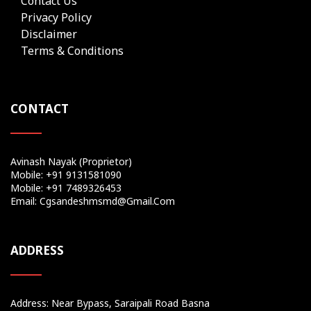
Contact Us
Privacy Policy
Disclaimer
Terms & Conditions
CONTACT
Avinash Nayak (Proprietor)
Mobile: +91 9131581090
Mobile: +91 7489326453
Email: Cgsandeshmsmd@gmail.com
ADDRESS
Address: Near Bypass, Saraipali Road Basna