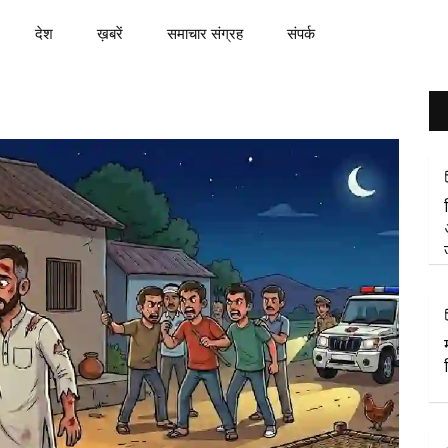
देश
ख़बरें
समाचार संग्रह
संपर्क