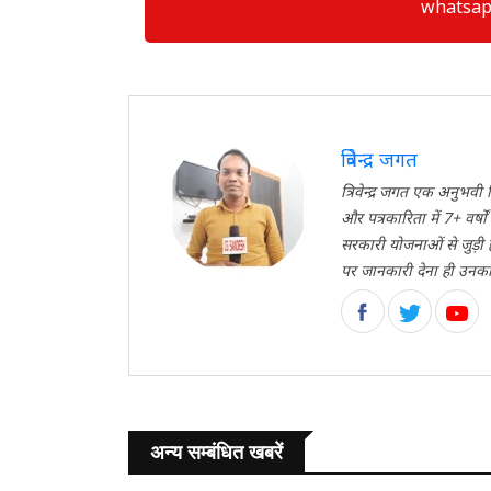
whatsapp ग्
त्रिवेन्द्र जगत
त्रिवेन्द्र जगत एक अनुभ
और पत्रकारिता में 7+ वर्ष
सरकारी योजनाओं से जुड़ी
पर जानकारी देना ही उनका मु
अन्य सम्बंधित खबरें