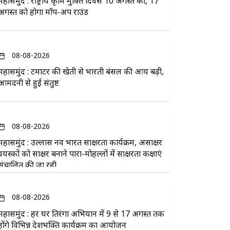
महासमुंद : राष्ट्रीय कृमि मुक्ति दिवस 10 अगस्त को, 17
अगस्त को होगा मॉप-अप राउंड
08-08-2026
महासमुंद : टमाटर की खेती से भारती बंसल की आय बढ़ी,
आमदनी से हुई संतुष्ट
08-08-2026
महासमुंद : उल्लास नव भारत साक्षरता कार्यक्रम, असाक्षर
वयस्कों को साक्षर बनाने पारा-मोहल्लों में साक्षरता कक्षाएं
संचालित की जा रही
08-08-2026
महासमुंद : हर घर तिरंगा अभियान में 9 से 17 अगस्त तक
होंगे विभिन्न देशभक्ति कार्यक्रम का आयोजन