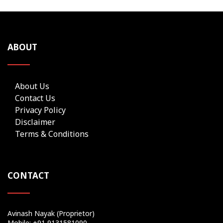
ABOUT
About Us
Contact Us
Privacy Policy
Disclaimer
Terms & Conditions
CONTACT
Avinash Nayak (Proprietor)
Mobile: +91 9131581090