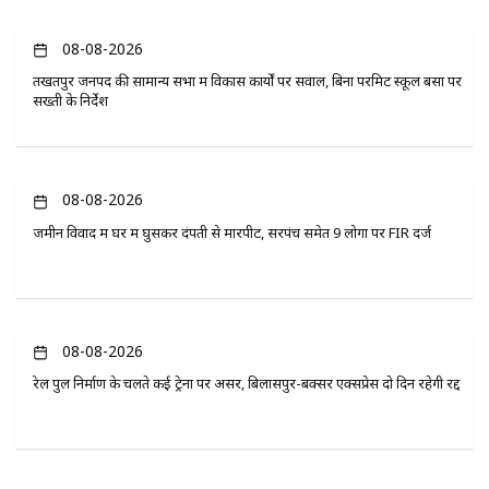
08-08-2026
तखतपुर जनपद की सामान्य सभा में विकास कार्यों पर सवाल, बिना परमिट स्कूल बसों पर
सख्ती के निर्देश
08-08-2026
जमीन विवाद में घर में घुसकर दंपती से मारपीट, सरपंच समेत 9 लोगों पर FIR दर्ज
08-08-2026
रेल पुल निर्माण के चलते कई ट्रेनों पर असर, बिलासपुर-बक्सर एक्सप्रेस दो दिन रहेगी रद्द