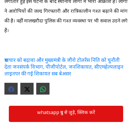
लगातार हुई इस घटना के बाद स्थानीय लोगों में भारी आक्रोश है। लोगों
ने आरोपियों की जल्द गिरफ्तारी और रात्रिकालीन गश्त बढ़ाने की मांग
की है। वहीं मालखरौदा पुलिस की गश्त व्यवस्था पर भी सवाल उठने लगे
हैं।
भ्रष्टाचार को बढ़ावा और मुख्यमंत्री के जीरो टोलरेंस निति को चुनौती
देता जनसंपर्क विभाग, पीजीपोर्टल, जनशिकायत, सीएमहेल्पलाइन
लाइनपर की गई शिकायत सब बेअसर
whatsapp ग्रुप से जुड़े, क्लिक करें