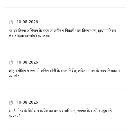
10-08-2026
हर घर तिरंगा अभियान के तहत जांजगीर में निकली भव्य तिरंगा यात्रा, हाथों में तिरंगा
लेकर दिखा देशभक्ति का जज्बा
10-08-2026
क्राइम मीटिंग में एएसपी अनिल सोनी के सख्त निर्देश, लंबित मामलों के जल्द निराकरण
पर जोर
10-08-2026
स्मार्ट मीटर के विरोध में कांग्रेस का घर-घर अभियान, रायगढ़ के वार्डों में पहुंच रहे
कार्यकर्ता