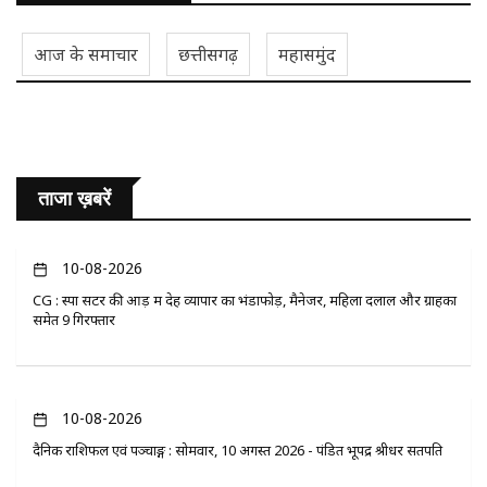
आज के समाचार
छत्तीसगढ़
महासमुंद
ताजा ख़बरें
10-08-2026
CG : स्पा सेंटर की आड़ में देह व्यापार का भंडाफोड़, मैनेजर, महिला दलाल और ग्राहकों
समेत 9 गिरफ्तार
10-08-2026
दैनिक राशिफल एवं पञ्चाङ्ग : सोमवार, 10 अगस्त 2026 - पंडित भूपेंद्र श्रीधर सतपति