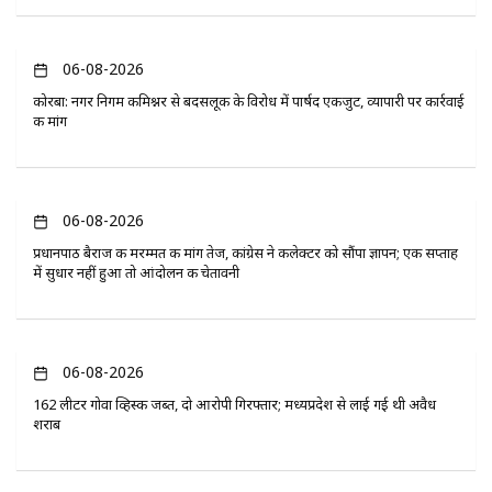
06-08-2026
कोरबा: नगर निगम कमिश्नर से बदसलूकी के विरोध में पार्षद एकजुट, व्यापारी पर कार्रवाई
की मांग
06-08-2026
प्रधानपाठ बैराज की मरम्मत की मांग तेज, कांग्रेस ने कलेक्टर को सौंपा ज्ञापन; एक सप्ताह
में सुधार नहीं हुआ तो आंदोलन की चेतावनी
06-08-2026
162 लीटर गोवा व्हिस्की जब्त, दो आरोपी गिरफ्तार; मध्यप्रदेश से लाई गई थी अवैध
शराब