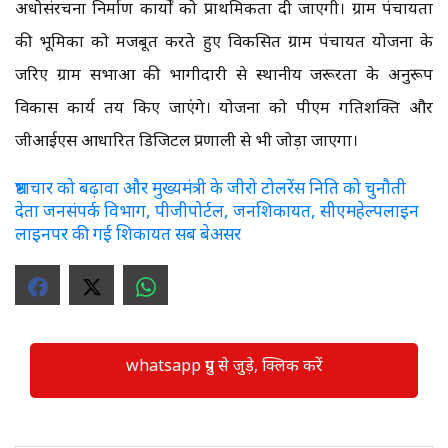
अधोसंरचना निर्माण कार्यों को प्राथमिकता दी जाएगी। ग्राम पंचायतों
की भूमिका को मजबूत करते हुए विकसित ग्राम पंचायत योजना के
जरिए ग्राम सभाओं की भागीदारी से स्थानीय जरूरतों के अनुरूप
विकास कार्य तय किए जाएंगे। योजना को पीएम गतिशक्ति और
जीआईएस आधारित डिजिटल प्रणाली से भी जोड़ा जाएगा।
भ्रष्टाचार को बढ़ावा और मुख्यमंत्री के जीरो टोलरेंस निति को चुनौती
देता जनसंपर्क विभाग, पीजीपोर्टल, जनशिकायत, सीएमहेल्पलाइन
लाइनपर की गई शिकायत सब बेअसर
whatsapp ग्रुप से जुड़े, क्लिक करें