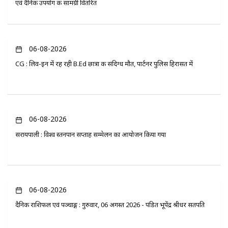
एवं दैनिक उपयोग की सामग्री वितरित
06-08-2026
CG : लिव-इन में रह रही B.Ed छात्रा की संदिग्ध मौत, पार्टनर पुलिस हिरासत में
06-08-2026
सरायपाली : विश्व स्तनपान सप्ताह सम्मेलन का आयोजन किया गया
06-08-2026
दैनिक राशिफल एवं पञ्चाङ्ग : गुरुवार, 06 अगस्त 2026 - पंडित भूपेंद्र श्रीधर सतपति