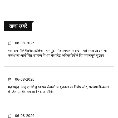
ताजा ख़बरें
06-08-2026
​शासकीय पॉलिटेक्निक कॉलेज महासमुंद में 'आत्महत्या रोकथाम एवं तनाव प्रबंधन' पर
कार्यशाला आयोजित; स्वास्थ्य विभाग के वरिष्ठ अधिकारियों ने दिए महत्वपूर्ण सुझाव
06-08-2026
महासमुंद : मातृ एवं शिशु स्वास्थ्य सेवाओं की गुणवत्ता पर विशेष जोर, सरायपाली-बसना
में जिला स्तरीय समीक्षा बैठक आयोजित
06-08-2026