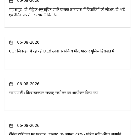
06-08-2026
महासमुंद : प्री-मैट्रिक अनुसूचित जाति बालक छात्रावास में विद्यार्थियों को लोअर, टी-शर्ट
एवं दैनिक उपयोग की सामग्री वितरित
06-08-2026
CG : लिव-इन में रह रही B.Ed छात्रा की संदिग्ध मौत, पार्टनर पुलिस हिरासत में
06-08-2026
सरायपाली : विश्व स्तनपान सप्ताह सम्मेलन का आयोजन किया गया
06-08-2026
दैनिक राशिफल एवं पञ्चाङ्ग : गुरुवार, 06 अगस्त 2026 - पंडित भूपेंद्र श्रीधर सतपति