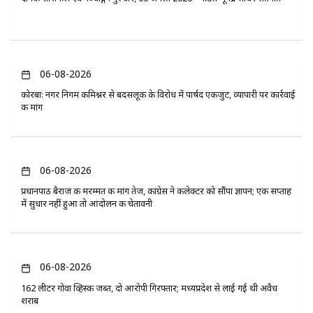
06-08-2026
कोरबा: नगर निगम कमिश्नर से बदसलूकी के विरोध में पार्षद एकजुट, व्यापारी पर कार्रवाई
की मांग
06-08-2026
प्रधानपाठ बैराज की मरम्मत की मांग तेज, कांग्रेस ने कलेक्टर को सौंपा ज्ञापन; एक सप्ताह
में सुधार नहीं हुआ तो आंदोलन की चेतावनी
06-08-2026
162 लीटर गोवा व्हिस्की जब्त, दो आरोपी गिरफ्तार; मध्यप्रदेश से लाई गई थी अवैध
शराब