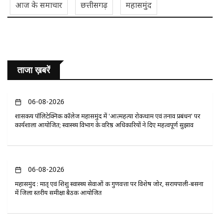
आज के समाचार
छत्तीसगढ़
महासमुंद
ताजा ख़बरें
06-08-2026
​शासकीय पॉलिटेक्निक कॉलेज महासमुंद में 'आत्महत्या रोकथाम एवं तनाव प्रबंधन' पर
कार्यशाला आयोजित; स्वास्थ्य विभाग के वरिष्ठ अधिकारियों ने दिए महत्वपूर्ण सुझाव
06-08-2026
महासमुंद : मातृ एवं शिशु स्वास्थ्य सेवाओं की गुणवत्ता पर विशेष जोर, सरायपाली-बसना
में जिला स्तरीय समीक्षा बैठक आयोजित