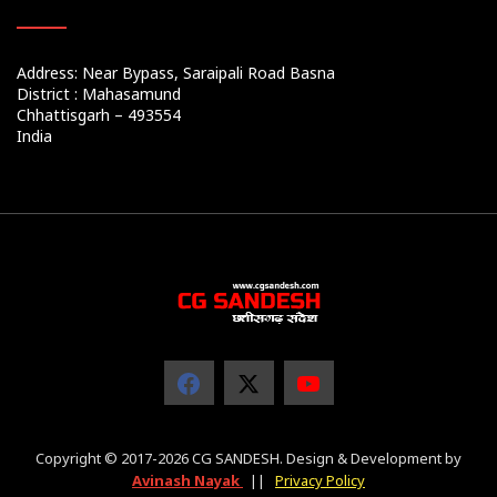
Address: Near Bypass, Saraipali Road Basna
District : Mahasamund
Chhattisgarh – 493554
India
Copyright © 2017-2026 CG SANDESH. Design & Development by
Avinash Nayak
||
Privacy Policy