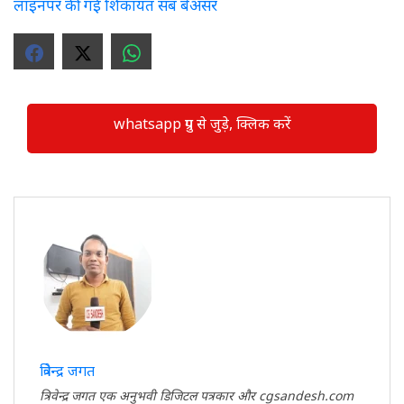
लाइनपर की गई शिकायत सब बेअसर
whatsapp ग्रुप से जुड़े, क्लिक करें
त्रिवेन्द्र जगत
त्रिवेन्द्र जगत एक अनुभवी डिजिटल पत्रकार और cgsandesh.com