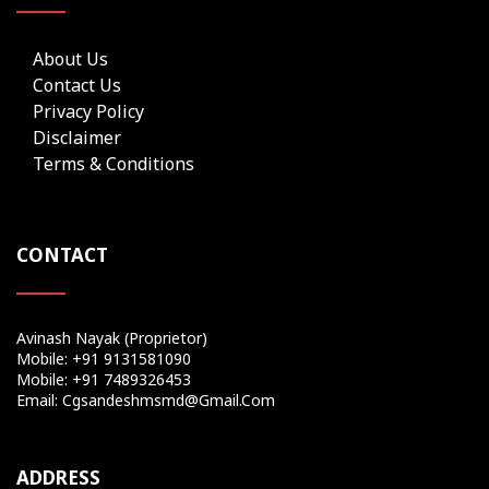
About Us
Contact Us
Privacy Policy
Disclaimer
Terms & Conditions
CONTACT
Avinash Nayak (Proprietor)
Mobile: +91 9131581090
Mobile: +91 7489326453
Email: Cgsandeshmsmd@gmail.com
ADDRESS