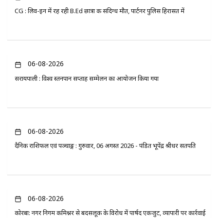
CG : लिव-इन में रह रही B.Ed छात्रा की संदिग्ध मौत, पार्टनर पुलिस हिरासत में
06-08-2026
सरायपाली : विश्व स्तनपान सप्ताह सम्मेलन का आयोजन किया गया
06-08-2026
दैनिक राशिफल एवं पञ्चाङ्ग : गुरुवार, 06 अगस्त 2026 - पंडित भूपेंद्र श्रीधर सतपति
06-08-2026
कोरबा: नगर निगम कमिश्नर से बदसलूकी के विरोध में पार्षद एकजुट, व्यापारी पर कार्रवाई