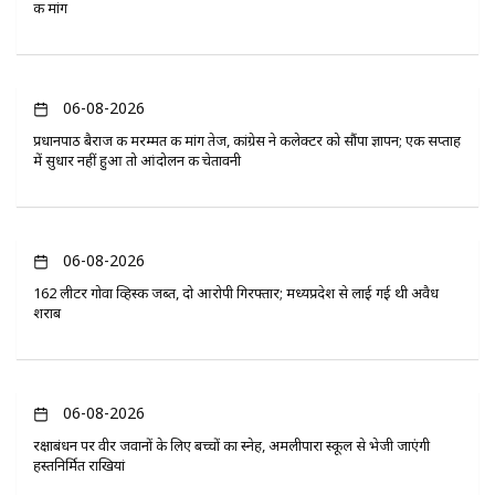
की मांग
06-08-2026
प्रधानपाठ बैराज की मरम्मत की मांग तेज, कांग्रेस ने कलेक्टर को सौंपा ज्ञापन; एक सप्ताह
में सुधार नहीं हुआ तो आंदोलन की चेतावनी
06-08-2026
162 लीटर गोवा व्हिस्की जब्त, दो आरोपी गिरफ्तार; मध्यप्रदेश से लाई गई थी अवैध
शराब
06-08-2026
रक्षाबंधन पर वीर जवानों के लिए बच्चों का स्नेह, अमलीपारा स्कूल से भेजी जाएंगी
हस्तनिर्मित राखियां