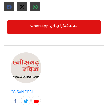
whatsapp ग्रुप से जुड़े, क्लिक करें
CG SANDESH