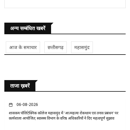
अन्य सम्बंधित खबरें
आज के समाचार
छत्तीसगढ़
महासमुंद
ताजा ख़बरें
06-08-2026
​शासकीय पॉलिटेक्निक कॉलेज महासमुंद में 'आत्महत्या रोकथाम एवं तनाव प्रबंधन' पर
कार्यशाला आयोजित; स्वास्थ्य विभाग के वरिष्ठ अधिकारियों ने दिए महत्वपूर्ण सुझाव