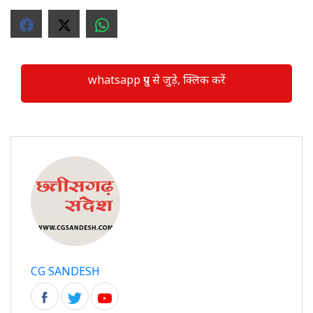
whatsapp ग्रुप से जुड़े, क्लिक करें
CG SANDESH