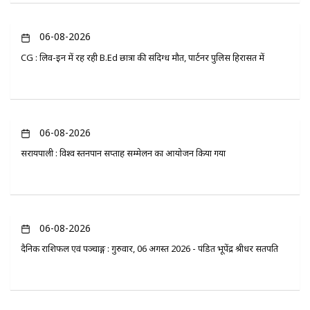
06-08-2026
CG : लिव-इन में रह रही B.Ed छात्रा की संदिग्ध मौत, पार्टनर पुलिस हिरासत में
06-08-2026
सरायपाली : विश्व स्तनपान सप्ताह सम्मेलन का आयोजन किया गया
06-08-2026
दैनिक राशिफल एवं पञ्चाङ्ग : गुरुवार, 06 अगस्त 2026 - पंडित भूपेंद्र श्रीधर सतपति