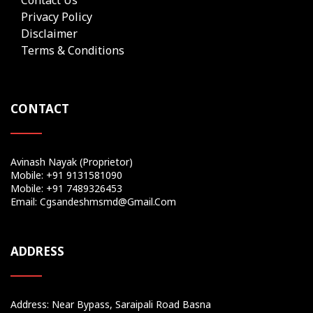
Privacy Policy
Disclaimer
Terms & Conditions
CONTACT
Avinash Nayak (Proprietor)
Mobile: +91 9131581090
Mobile: +91 7489326453
Email: Cgsandeshmsmd@gmail.com
ADDRESS
Address: Near Bypass, Saraipali Road Basna