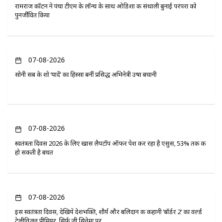
रामराज कॉटन ने पंचा टीएम के लॉन्च के साथ ओडिशा की संथाली बुनाई परंपरा को
पुनर्जीवित किया
07-08-2026
सोनी सब के शो ‘यादें’ का हिस्सा बनीं प्रसिद्ध अभिनेत्री उषा बचानी
07-08-2026
स्वतंत्रता दिवस 2026 के लिए खास लैपटॉप ऑफर पेश कर रहा है एसुस, 53% तक की
हो सकती है बचत
07-08-2026
इस स्वतंत्रता दिवस, देखिये देशभक्ति, शौर्य और बलिदान की कहानी ‘बॉर्डर 2’ का वर्ल्ड
टेलीविजन प्रीमियर, सिर्फ ज़ी सिनेमा पर