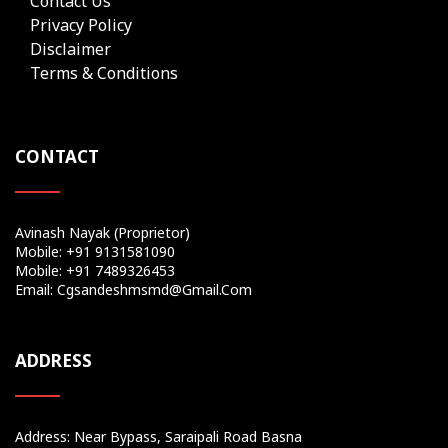
Contact Us
Privacy Policy
Disclaimer
Terms & Conditions
CONTACT
Avinash Nayak (Proprietor)
Mobile: +91 9131581090
Mobile: +91 7489326453
Email: Cgsandeshmsmd@gmail.com
ADDRESS
Address: Near Bypass, Saraipali Road Basna