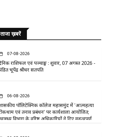
ताजा ख़बरें
07-08-2026
दैनिक राशिफल एवं पञ्चाङ्ग : शुक्रवार, 07 अगस्त 2026 -
पंडित भूपेंद्र श्रीधर सतपति
06-08-2026
​शासकीय पॉलिटेक्निक कॉलेज महासमुंद में 'आत्महत्या
रोकथाम एवं तनाव प्रबंधन' पर कार्यशाला आयोजित;
स्वास्थ्य विभाग के वरिष्ठ अधिकारियों ने दिए महत्वपूर्ण
सुझाव