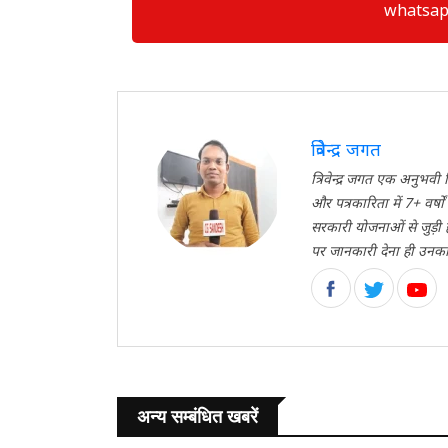
whatsapp ग्
त्रिवेन्द्र जगत
त्रिवेन्द्र जगत एक अनुभ
और पत्रकारिता में 7+ वर्ष
सरकारी योजनाओं से जुड़ी
पर जानकारी देना ही उनका मु
अन्य सम्बंधित खबरें