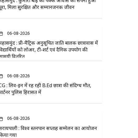
महासमुंद : कुमारी बाई की पक्के आवास का सपना हुआ
पूरा, मिला सुरक्षित और सम्मानजनक जीवन
06-08-2026
महासमुंद : प्री-मैट्रिक अनुसूचित जाति बालक छात्रावास में
विद्यार्थियों को लोअर, टी-शर्ट एवं दैनिक उपयोग की
सामग्री वितरित
06-08-2026
CG : लिव-इन में रह रही B.Ed छात्रा की संदिग्ध मौत,
पार्टनर पुलिस हिरासत में
06-08-2026
सरायपाली : विश्व स्तनपान सप्ताह सम्मेलन का आयोजन
किया गया