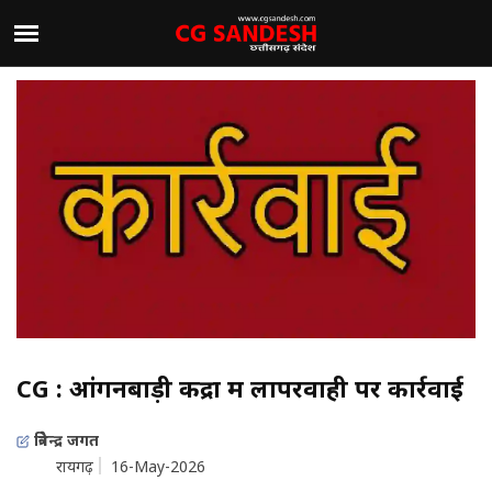
CG : आंगनबाड़ी केंद्रों में लापरवाही पर कार्रवाई
त्रिवेन्द्र जगत
रायगढ़
16-May-2026