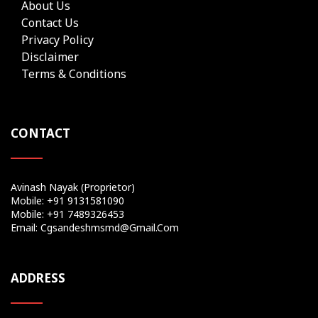
About Us
Contact Us
Privacy Policy
Disclaimer
Terms & Conditions
CONTACT
Avinash Nayak (Proprietor)
Mobile: +91 9131581090
Mobile: +91 7489326453
Email: Cgsandeshmsmd@gmail.com
ADDRESS