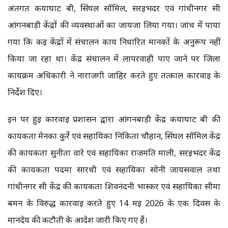
अंतर्गत कयाघाट बी, सिंघल सॉमिल, सरईभदर एवं गांधीनगर सी
आंगनबाड़ी केंद्रों की व्यवस्थाओं का जायजा लिया गया। जांच में पाया
गया कि कई केंद्रों में संचालन कार्य निर्धारित मानकों के अनुरूप नहीं
किया जा रहा था। केंद्र संचालन में लापरवाही पाए जाने पर जिला
कार्यक्रम अधिकारी ने नाराजगी जाहिर करते हुए तत्काल कार्रवाई के
निर्देश दिए।
इन पर हुई कार्रवाई प्रशासन द्वारा आंगनबाड़ी केंद्र कयाघाट बी की
कार्यकर्ता मेनका कुर्रे एवं सहायिका निकिता चौहान, सिंघल सॉमिल केंद्र
की कार्यकर्ता सुनीता वारे एवं सहायिका राजमति माली, सरईभदर केंद्र
की कार्यकर्ता पदमा सारथी एवं सहायिका सोनी जायसवाल तथा
गांधीनगर सी केंद्र की कार्यकर्ता शिवनंदनी भास्कर एवं सहायिका सीमा
बर्मन के विरुद्ध कार्रवाई करते हुए 14 मई 2026 के एक दिवस के
मानदेय की कटौती के आदेश जारी किए गए हैं।