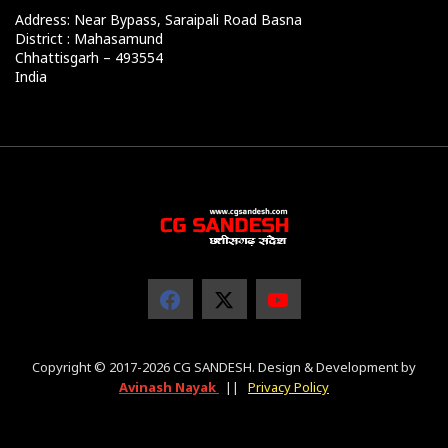
Address: Near Bypass, Saraipali Road Basna
District : Mahasamund
Chhattisgarh – 493554
India
Copyright © 2017-2026 CG SANDESH. Design & Development by
Avinash Nayak
||
Privacy Policy