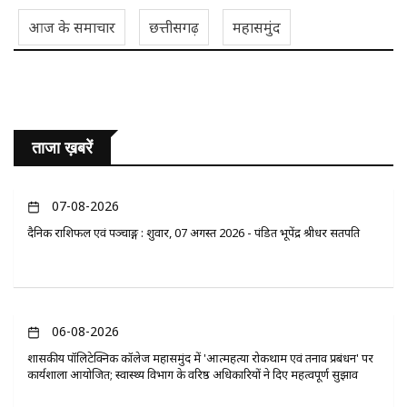
आज के समाचार
छत्तीसगढ़
महासमुंद
ताजा ख़बरें
07-08-2026
दैनिक राशिफल एवं पञ्चाङ्ग : शुक्रवार, 07 अगस्त 2026 - पंडित भूपेंद्र श्रीधर सतपति
06-08-2026
​शासकीय पॉलिटेक्निक कॉलेज महासमुंद में 'आत्महत्या रोकथाम एवं तनाव प्रबंधन' पर
कार्यशाला आयोजित; स्वास्थ्य विभाग के वरिष्ठ अधिकारियों ने दिए महत्वपूर्ण सुझाव