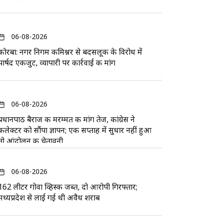
06-08-2026
कोरबा: नगर निगम कमिश्नर से बदसलूकी के विरोध में
पार्षद एकजुट, व्यापारी पर कार्रवाई की मांग
06-08-2026
प्रधानपाठ बैराज की मरम्मत की मांग तेज, कांग्रेस ने
कलेक्टर को सौंपा ज्ञापन; एक सप्ताह में सुधार नहीं हुआ
तो आंदोलन की चेतावनी
06-08-2026
162 लीटर गोवा व्हिस्की जब्त, दो आरोपी गिरफ्तार;
मध्यप्रदेश से लाई गई थी अवैध शराब