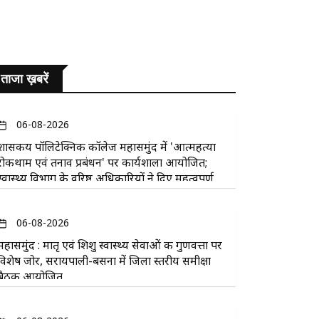
ताजा ख़बरें
06-08-2026
​शासकीय पॉलिटेक्निक कॉलेज महासमुंद में 'आत्महत्या
रोकथाम एवं तनाव प्रबंधन' पर कार्यशाला आयोजित;
स्वास्थ्य विभाग के वरिष्ठ अधिकारियों ने दिए महत्वपूर्ण
सुझाव
06-08-2026
महासमुंद : मातृ एवं शिशु स्वास्थ्य सेवाओं की गुणवत्ता पर
विशेष जोर, सरायपाली-बसना में जिला स्तरीय समीक्षा
बैठक आयोजित