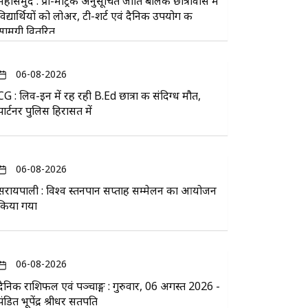
महासमुंद : प्री-मैट्रिक अनुसूचित जाति बालक छात्रावास में
विद्यार्थियों को लोअर, टी-शर्ट एवं दैनिक उपयोग की
सामग्री वितरित
06-08-2026
CG : लिव-इन में रह रही B.Ed छात्रा की संदिग्ध मौत,
पार्टनर पुलिस हिरासत में
06-08-2026
सरायपाली : विश्व स्तनपान सप्ताह सम्मेलन का आयोजन
किया गया
06-08-2026
दैनिक राशिफल एवं पञ्चाङ्ग : गुरुवार, 06 अगस्त 2026 -
पंडित भूपेंद्र श्रीधर सतपति