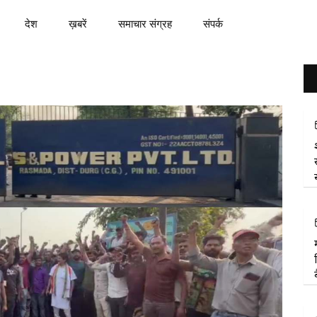
देश
ख़बरें
समाचार संग्रह
संपर्क