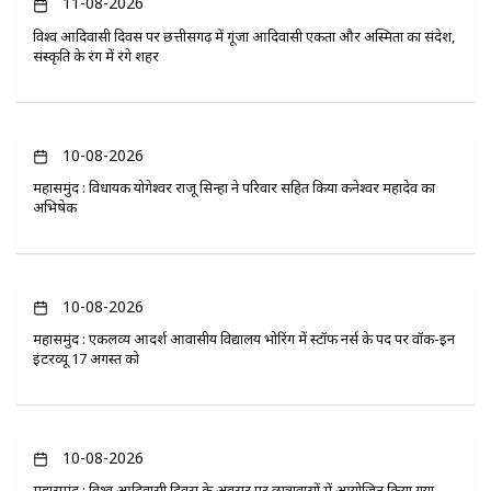
11-08-2026
विश्व आदिवासी दिवस पर छत्तीसगढ़ में गूंजा आदिवासी एकता और अस्मिता का संदेश,
संस्कृति के रंग में रंगे शहर
10-08-2026
महासमुंद : विधायक योगेश्वर राजू सिन्हा ने परिवार सहित किया कनेश्वर महादेव का
अभिषेक
10-08-2026
महासमुंद : एकलव्य आदर्श आवासीय विद्यालय भोरिंग में स्टॉफ नर्स के पद पर वॉक-इन
इंटरव्यू 17 अगस्त को
10-08-2026
महासमुंद : विश्व आदिवासी दिवस के अवसर पर छात्रावासों में आयोजित किया गया