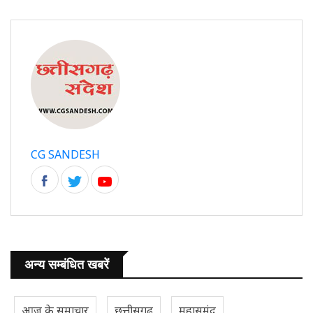
CG SANDESH
अन्य सम्बंधित खबरें
आज के समाचार
छत्तीसगढ़
महासमुंद