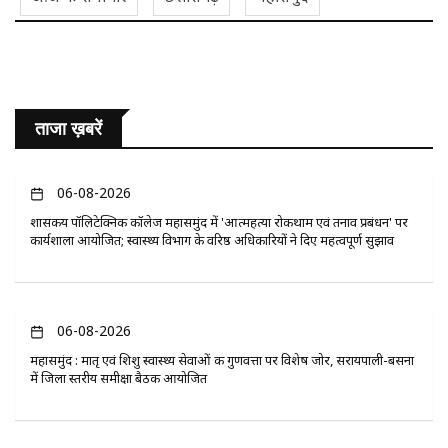
ताजा ख़बरें
06-08-2026
​शासकीय पॉलिटेक्निक कॉलेज महासमुंद में 'आत्महत्या रोकथाम एवं तनाव प्रबंधन' पर
कार्यशाला आयोजित; स्वास्थ्य विभाग के वरिष्ठ अधिकारियों ने दिए महत्वपूर्ण सुझाव
06-08-2026
महासमुंद : मातृ एवं शिशु स्वास्थ्य सेवाओं की गुणवत्ता पर विशेष जोर, सरायपाली-बसना
में जिला स्तरीय समीक्षा बैठक आयोजित