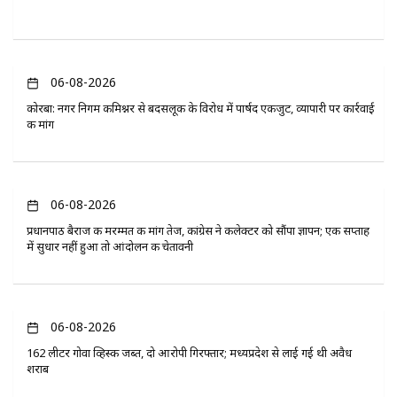
06-08-2026
कोरबा: नगर निगम कमिश्नर से बदसलूकी के विरोध में पार्षद एकजुट, व्यापारी पर कार्रवाई
की मांग
06-08-2026
प्रधानपाठ बैराज की मरम्मत की मांग तेज, कांग्रेस ने कलेक्टर को सौंपा ज्ञापन; एक सप्ताह
में सुधार नहीं हुआ तो आंदोलन की चेतावनी
06-08-2026
162 लीटर गोवा व्हिस्की जब्त, दो आरोपी गिरफ्तार; मध्यप्रदेश से लाई गई थी अवैध
शराब