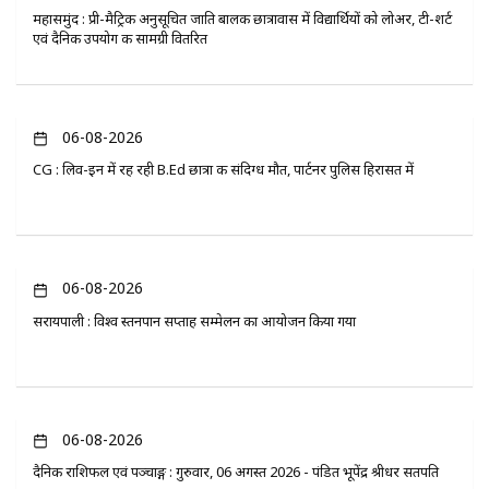
महासमुंद : प्री-मैट्रिक अनुसूचित जाति बालक छात्रावास में विद्यार्थियों को लोअर, टी-शर्ट
एवं दैनिक उपयोग की सामग्री वितरित
06-08-2026
CG : लिव-इन में रह रही B.Ed छात्रा की संदिग्ध मौत, पार्टनर पुलिस हिरासत में
06-08-2026
सरायपाली : विश्व स्तनपान सप्ताह सम्मेलन का आयोजन किया गया
06-08-2026
दैनिक राशिफल एवं पञ्चाङ्ग : गुरुवार, 06 अगस्त 2026 - पंडित भूपेंद्र श्रीधर सतपति