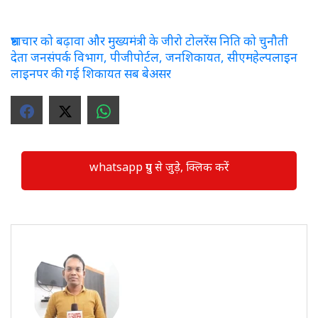
भ्रष्टाचार को बढ़ावा और मुख्यमंत्री के जीरो टोलरेंस निति को चुनौती
देता जनसंपर्क विभाग, पीजीपोर्टल, जनशिकायत, सीएमहेल्पलाइन
लाइनपर की गई शिकायत सब बेअसर
whatsapp ग्रुप से जुड़े, क्लिक करें