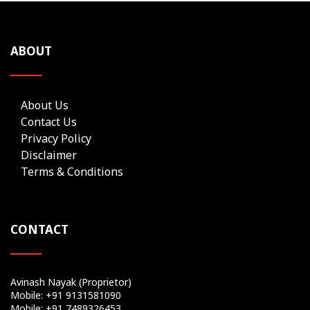
ABOUT
About Us
Contact Us
Privacy Policy
Disclaimer
Terms & Conditions
CONTACT
Avinash Nayak (Proprietor)
Mobile: +91 9131581090
Mobile: +91 7489326453