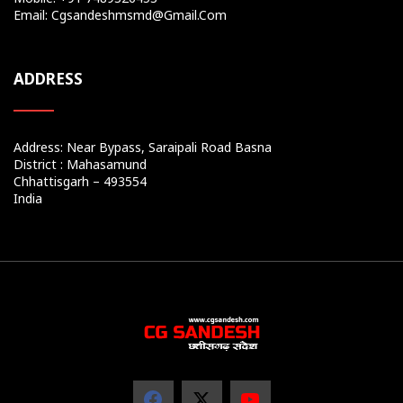
Email: Cgsandeshmsmd@gmail.com
ADDRESS
Address: Near Bypass, Saraipali Road Basna
District : Mahasamund
Chhattisgarh – 493554
India