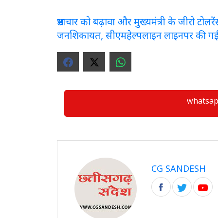
भ्रष्टाचार को बढ़ावा और मुख्यमंत्री के जीरो टो
जनशिकायत, सीएमहेल्पलाइन लाइनपर की ग
whatsapp ग्
CG SANDESH