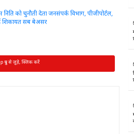
लरेंस निति को चुनौती देता जनसंपर्क विभाग, पीजीपोर्टल,
ई शिकायत सब बेअसर
रुप से जुड़े, क्लिक करें