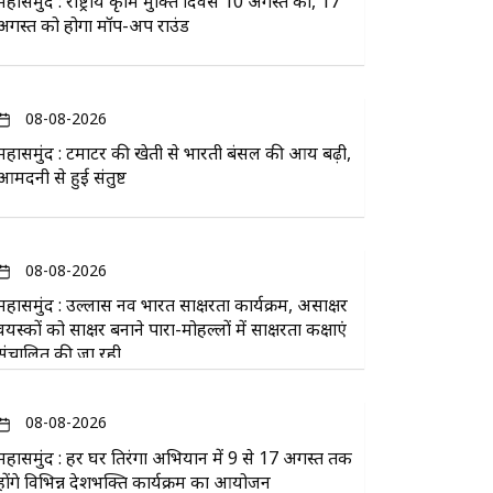
महासमुंद : राष्ट्रीय कृमि मुक्ति दिवस 10 अगस्त को, 17
अगस्त को होगा मॉप-अप राउंड
08-08-2026
महासमुंद : टमाटर की खेती से भारती बंसल की आय बढ़ी,
आमदनी से हुई संतुष्ट
08-08-2026
महासमुंद : उल्लास नव भारत साक्षरता कार्यक्रम, असाक्षर
वयस्कों को साक्षर बनाने पारा-मोहल्लों में साक्षरता कक्षाएं
संचालित की जा रही
08-08-2026
महासमुंद : हर घर तिरंगा अभियान में 9 से 17 अगस्त तक
होंगे विभिन्न देशभक्ति कार्यक्रम का आयोजन