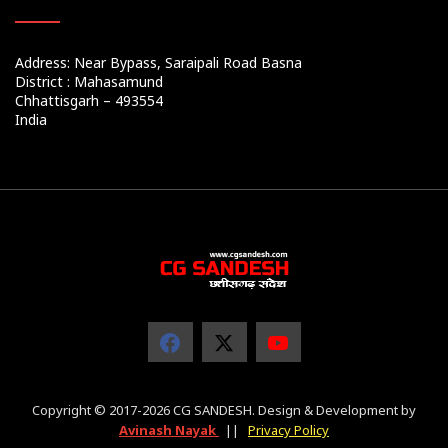
Address: Near Bypass, Saraipali Road Basna
District : Mahasamund
Chhattisgarh – 493554
India
Copyright © 2017-2026 CG SANDESH. Design & Development by
Avinash Nayak
||
Privacy Policy