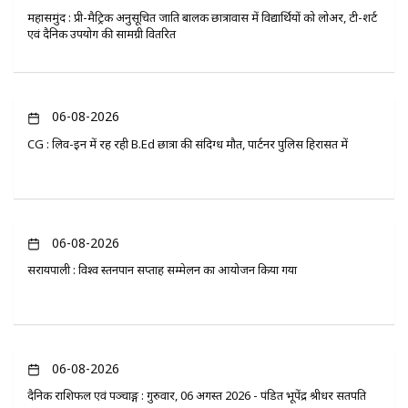
महासमुंद : प्री-मैट्रिक अनुसूचित जाति बालक छात्रावास में विद्यार्थियों को लोअर, टी-शर्ट
एवं दैनिक उपयोग की सामग्री वितरित
06-08-2026
CG : लिव-इन में रह रही B.Ed छात्रा की संदिग्ध मौत, पार्टनर पुलिस हिरासत में
06-08-2026
सरायपाली : विश्व स्तनपान सप्ताह सम्मेलन का आयोजन किया गया
06-08-2026
दैनिक राशिफल एवं पञ्चाङ्ग : गुरुवार, 06 अगस्त 2026 - पंडित भूपेंद्र श्रीधर सतपति