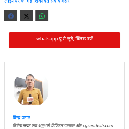
लाइनपर की गई शिकायत सब बेअसर
whatsapp ग्रुप से जुड़े, क्लिक करें
त्रिवेन्द्र जगत
त्रिवेन्द्र जगत एक अनुभवी डिजिटल पत्रकार और cgsandesh.com