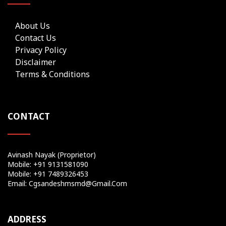
About Us
Contact Us
Privacy Policy
Disclaimer
Terms & Conditions
CONTACT
Avinash Nayak (Proprietor)
Mobile: +91 9131581090
Mobile: +91 7489326453
Email: Cgsandeshmsmd@gmail.com
ADDRESS