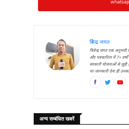
whatsapp ग्
त्रिवेन्द्र जगत
त्रिवेन्द्र जगत एक अनुभ
और पत्रकारिता में 7+ वर्ष
सरकारी योजनाओं से जुड़ी
पर जानकारी देना ही उनका मु
अन्य सम्बंधित खबरें