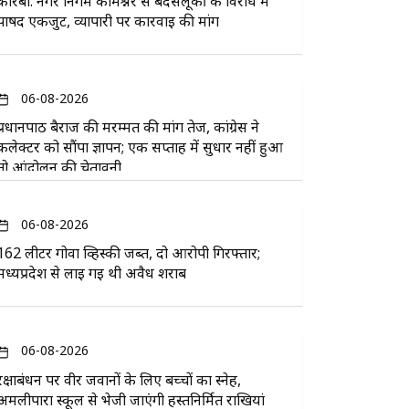
कोरबा: नगर निगम कमिश्नर से बदसलूकी के विरोध में
पार्षद एकजुट, व्यापारी पर कार्रवाई की मांग
06-08-2026
प्रधानपाठ बैराज की मरम्मत की मांग तेज, कांग्रेस ने
कलेक्टर को सौंपा ज्ञापन; एक सप्ताह में सुधार नहीं हुआ
तो आंदोलन की चेतावनी
06-08-2026
162 लीटर गोवा व्हिस्की जब्त, दो आरोपी गिरफ्तार;
मध्यप्रदेश से लाई गई थी अवैध शराब
06-08-2026
रक्षाबंधन पर वीर जवानों के लिए बच्चों का स्नेह,
अमलीपारा स्कूल से भेजी जाएंगी हस्तनिर्मित राखियां