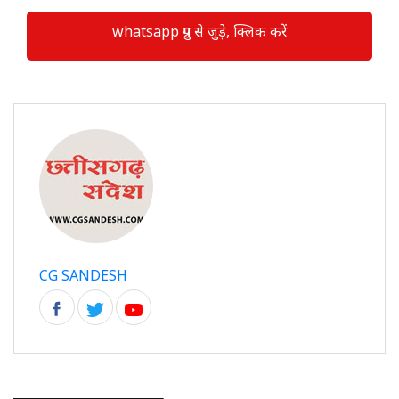
whatsapp ग्रुप से जुड़े, क्लिक करें
CG SANDESH