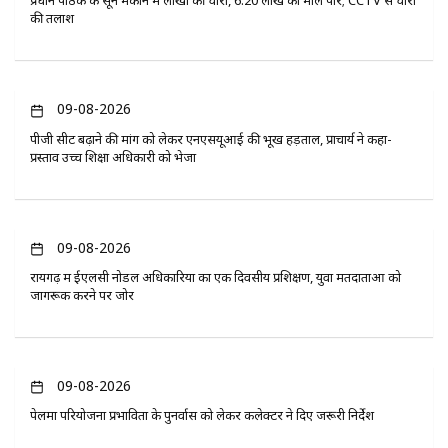
प्रधान पाठक के सूने मकान में लाखों की चोरी, 6.20 लाख का माल पार; CCTV से चोरों
की तलाश
09-08-2026
पीजी सीट बढ़ाने की मांग को लेकर एनएसयूआई की भूख हड़ताल, प्राचार्य ने कहा-
प्रस्ताव उच्च शिक्षा अधिकारी को भेजा
09-08-2026
रायगढ़ में ईएलसी नोडल अधिकारियों का एक दिवसीय प्रशिक्षण, युवा मतदाताओं को
जागरूक करने पर जोर
09-08-2026
पेलमा परियोजना प्रभावितों के पुनर्वास को लेकर कलेक्टर ने दिए जरूरी निर्देश