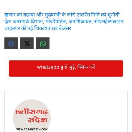
भ्रष्टाचार को बढ़ावा और मुख्यमंत्री के जीरो टोलरेंस निति को चुनौती
देता जनसंपर्क विभाग, पीजीपोर्टल, जनशिकायत, सीएमहेल्पलाइन
लाइनपर की गई शिकायत सब बेअसर
whatsapp ग्रुप से जुड़े, क्लिक करें