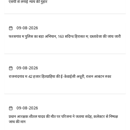
एसपी से लगाई न्याय की गुहार
09-08-2026
फरसगांव में पुलिस का बड़ा अभियान, 163 संदिग्ध हिरासत में; दस्तावेजों की जांच जारी
09-08-2026
राजनांदगांव में 42 हजार हितग्राहियों की ई-केवाईसी अधूरी, राशन आबंटन रुका
09-08-2026
प्रधान आरक्षक शीतल यादव की मौत पर परिजनों ने जताया संदेह, कलेक्टर से निष्पक्ष
जांच की मांग