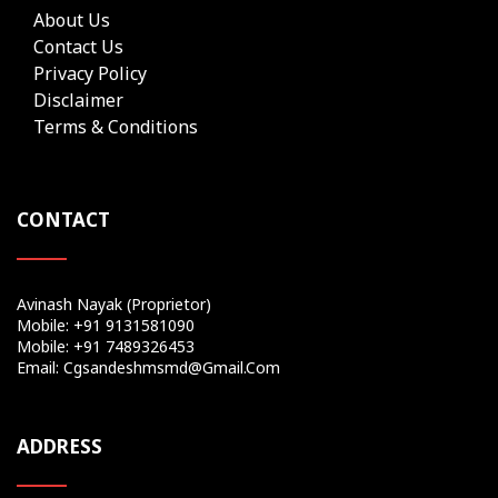
About Us
Contact Us
Privacy Policy
Disclaimer
Terms & Conditions
CONTACT
Avinash Nayak (Proprietor)
Mobile: +91 9131581090
Mobile: +91 7489326453
Email: Cgsandeshmsmd@gmail.com
ADDRESS