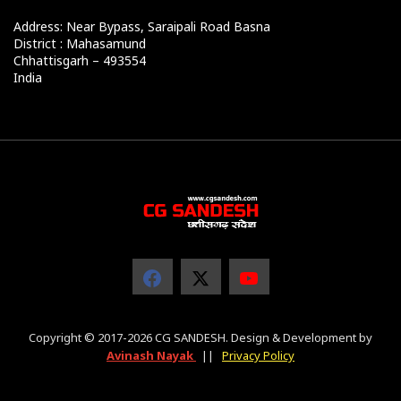
Address: Near Bypass, Saraipali Road Basna
District : Mahasamund
Chhattisgarh – 493554
India
Copyright © 2017-2026 CG SANDESH. Design & Development by
Avinash Nayak
||
Privacy Policy