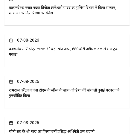
कॉमनवेल्थ रजत पदक विजेता ज्ञानेश्वरी यादव का पुलिस विभाग ने किया सम्मान,
छात्राओं को दिया प्रेरणा का संदेश
07-08-2026
कोंडागांव में पीडीएस चावल की बड़ी खेप जब्त, 680 बोरी अवैध चावल से भरा ट्रक
पकड़ा
07-08-2026
रामराज कॉटन ने पंचा टीएम के लॉन्च के साथ ओडिशा की संथाली बुनाई परंपरा को
पुनर्जीवित किया
07-08-2026
सोनी सब के शो ‘यादें’ का हिस्सा बनीं प्रसिद्ध अभिनेत्री उषा बचानी