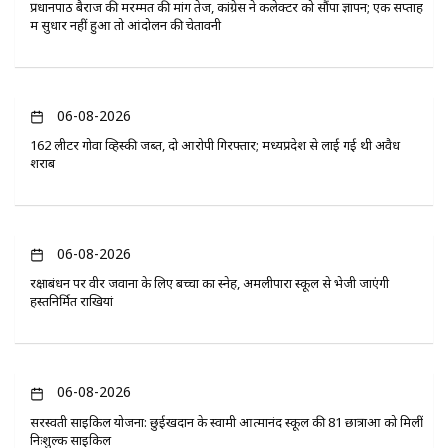
प्रधानपाठ बैराज की मरम्मत की मांग तेज, कांग्रेस ने कलेक्टर को सौंपा ज्ञापन; एक सप्ताह
में सुधार नहीं हुआ तो आंदोलन की चेतावनी
06-08-2026
162 लीटर गोवा व्हिस्की जब्त, दो आरोपी गिरफ्तार; मध्यप्रदेश से लाई गई थी अवैध
शराब
06-08-2026
रक्षाबंधन पर वीर जवानों के लिए बच्चों का स्नेह, अमलीपारा स्कूल से भेजी जाएंगी
हस्तनिर्मित राखियां
06-08-2026
सरस्वती साइकिल योजना: छुईखदान के स्वामी आत्मानंद स्कूल की 81 छात्राओं को मिलीं
निःशुल्क साइकिलें