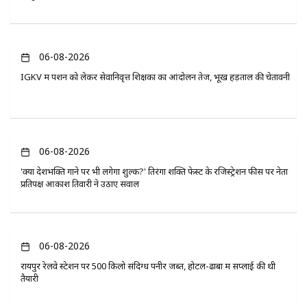
06-08-2026
IGKV में पेंशन को लेकर सेवानिवृत्त शिक्षकों का आंदोलन तेज, भूख हड़ताल की चेतावनी
06-08-2026
'क्या देशभक्ति गाने पर भी लगेगा शुल्क?' तिरंगा शक्ति फेस्ट के रजिस्ट्रेशन फीस पर नेता
प्रतिपक्ष आकाश तिवारी ने उठाए सवाल
06-08-2026
रायपुर रेलवे स्टेशन पर 500 किलो संदिग्ध पनीर जब्त, होटल-ढाबों में सप्लाई की थी
तैयारी