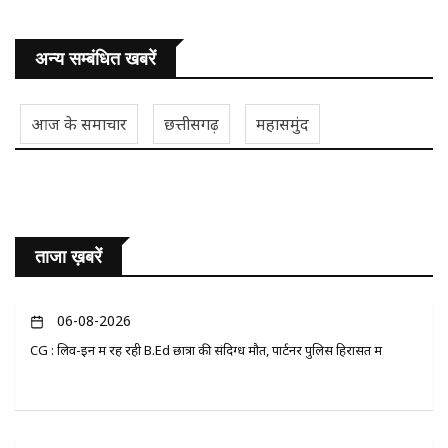
अन्य सम्बंधित खबरें
आज के समाचार
छत्तीसगढ़
महासमुंद
ताजा ख़बरें
06-08-2026
CG : लिव-इन में रह रही B.Ed छात्रा की संदिग्ध मौत, पार्टनर पुलिस हिरासत में