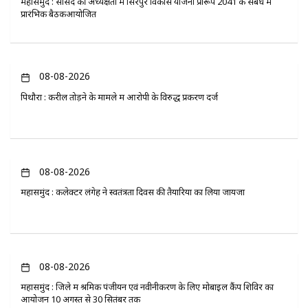
महासमुंद : सांसद की अध्यक्षता में सिरपुर विकास योजना प्रारूप 2041 के संबंध में
प्रारंभिक बैठकआयोजित
08-08-2026
पिथौरा : करील तोड़ने के मामले में आरोपी के विरुद्ध प्रकरण दर्ज
08-08-2026
महासमुंद : कलेक्टर लंगेह ने स्वतंत्रता दिवस की तैयारियों का लिया जायजा
08-08-2026
महासमुंद : जिले में श्रमिक पंजीयन एवं नवीनीकरण के लिए मोबाइल कैंप शिविर का
आयोजन 10 अगस्त से 30 सितंबर तक