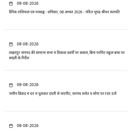
08-08-2026
दैनिक राशिफल एवं पञ्चाङ्ग : शनिवार, 08 अगस्त 2026 - पंडित भूपेंद्र श्रीधर सतपति
08-08-2026
तखतपुर जनपद की सामान्य सभा में विकास कार्यों पर सवाल, बिना परमिट स्कूल बसों पर
सख्ती के निर्देश
08-08-2026
जमीन विवाद में घर में घुसकर दंपती से मारपीट, सरपंच समेत 9 लोगों पर FIR दर्ज
08-08-2026