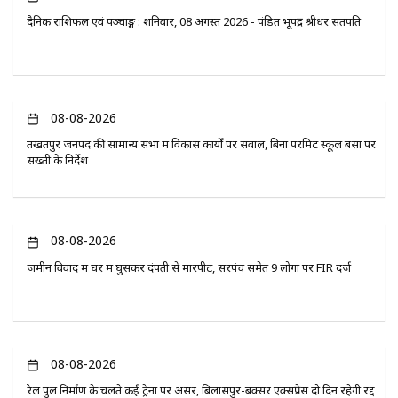
दैनिक राशिफल एवं पञ्चाङ्ग : शनिवार, 08 अगस्त 2026 - पंडित भूपेंद्र श्रीधर सतपति
08-08-2026
तखतपुर जनपद की सामान्य सभा में विकास कार्यों पर सवाल, बिना परमिट स्कूल बसों पर
सख्ती के निर्देश
08-08-2026
जमीन विवाद में घर में घुसकर दंपती से मारपीट, सरपंच समेत 9 लोगों पर FIR दर्ज
08-08-2026
रेल पुल निर्माण के चलते कई ट्रेनों पर असर, बिलासपुर-बक्सर एक्सप्रेस दो दिन रहेगी रद्द