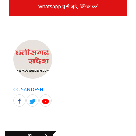
whatsapp ग्रुप से जुड़े, क्लिक करें
CG SANDESH