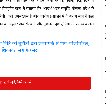
स्तरीय समितियों का गठन किया गया है, जिन्हें पंद्रह दिनों में
त्री विष्णुदेव साय ने बताया कि आदर्श शहर समृद्धि योजना प्रदेश के
। वहीं, उपमुख्यमंत्री और नगरीय प्रशासन मंत्री अरुण साव ने कहा
िकों को बेहतर अधोसंरचना और गुणवत्तापूर्ण सुविधाएं उपलब्ध कराना
लरेंस निति को चुनौती देता जनसंपर्क विभाग, पीजीपोर्टल,
ई शिकायत सब बेअसर
रुप से जुड़े, क्लिक करें