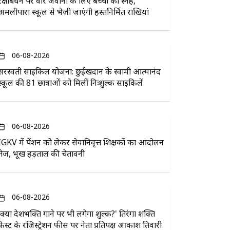
रक्षाबंधन पर वीर जवानों के लिए बच्चों का स्नेह,
अमलीपारा स्कूल से भेजी जाएंगी हस्तनिर्मित राखियां
06-08-2026
सरस्वती साइकिल योजना: छुईखदान के स्वामी आत्मानंद
स्कूल की 81 छात्राओं को मिलीं निःशुल्क साइकिलें
06-08-2026
IGKV में पेंशन को लेकर सेवानिवृत्त शिक्षकों का आंदोलन
तेज, भूख हड़ताल की चेतावनी
06-08-2026
'क्या देशभक्ति गाने पर भी लगेगा शुल्क?' तिरंगा शक्ति
फेस्ट के रजिस्ट्रेशन फीस पर नेता प्रतिपक्ष आकाश तिवारी