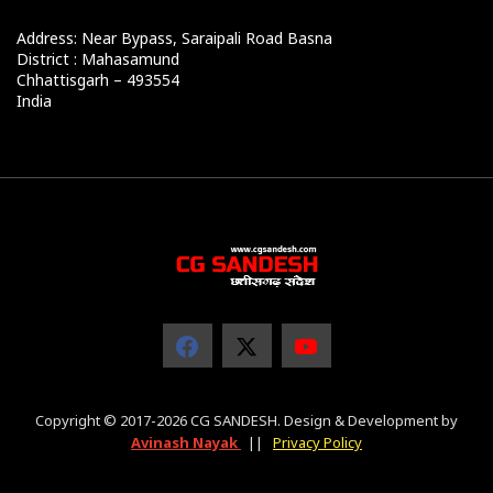
Address: Near Bypass, Saraipali Road Basna
District : Mahasamund
Chhattisgarh – 493554
India
Copyright © 2017-2026 CG SANDESH. Design & Development by
Avinash Nayak
||
Privacy Policy