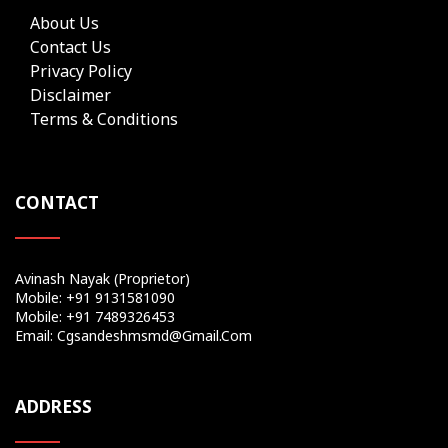
About Us
Contact Us
Privacy Policy
Disclaimer
Terms & Conditions
CONTACT
Avinash Nayak (Proprietor)
Mobile: +91 9131581090
Mobile: +91 7489326453
Email: Cgsandeshmsmd@gmail.com
ADDRESS