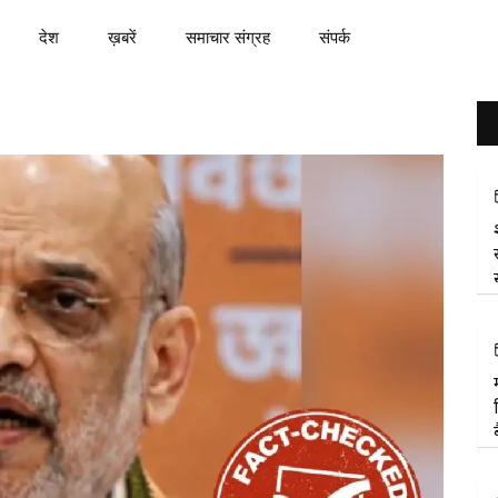
देश
ख़बरें
समाचार संग्रह
संपर्क