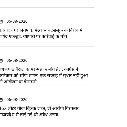
06-08-2026
कोरबा: नगर निगम कमिश्नर से बदसलूकी के विरोध में
पार्षद एकजुट, व्यापारी पर कार्रवाई की मांग
06-08-2026
प्रधानपाठ बैराज की मरम्मत की मांग तेज, कांग्रेस ने
कलेक्टर को सौंपा ज्ञापन; एक सप्ताह में सुधार नहीं हुआ
तो आंदोलन की चेतावनी
06-08-2026
162 लीटर गोवा व्हिस्की जब्त, दो आरोपी गिरफ्तार;
मध्यप्रदेश से लाई गई थी अवैध शराब