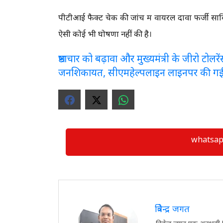
पीटीआई फैक्ट चेक की जांच में वायरल दावा फर्जी साब
ऐसी कोई भी घोषणा नहीं की है।
भ्रष्टाचार को बढ़ावा और मुख्यमंत्री के जीरो टो
जनशिकायत, सीएमहेल्पलाइन लाइनपर की ग
whatsapp ग्
त्रिवेन्द्र जगत