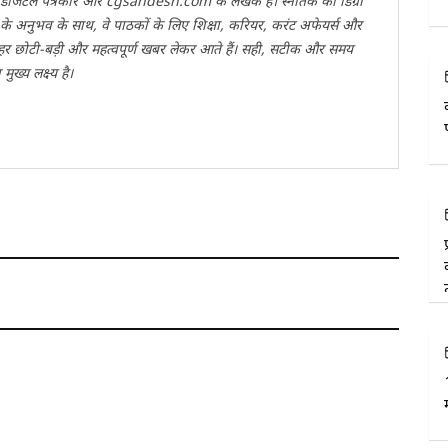
वी डिजिटल पत्रकार और cgsandesh.com के लेखक हैं। स्नातक की डिग्री
ों के अनुभव के साथ, वे पाठकों के लिए शिक्षा, करियर, करंट अफेयर्स और
 हर छोटी-बड़ी और महत्वपूर्ण खबर लेकर आते हैं। सही, सटीक और समय
ख्य लक्ष्य है।