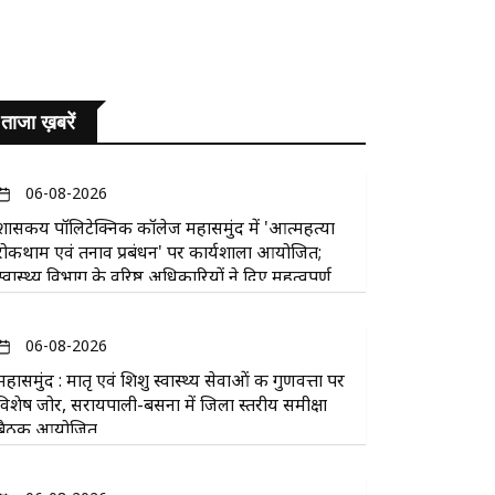
ताजा ख़बरें
06-08-2026
​शासकीय पॉलिटेक्निक कॉलेज महासमुंद में 'आत्महत्या
रोकथाम एवं तनाव प्रबंधन' पर कार्यशाला आयोजित;
स्वास्थ्य विभाग के वरिष्ठ अधिकारियों ने दिए महत्वपूर्ण
सुझाव
06-08-2026
महासमुंद : मातृ एवं शिशु स्वास्थ्य सेवाओं की गुणवत्ता पर
विशेष जोर, सरायपाली-बसना में जिला स्तरीय समीक्षा
बैठक आयोजित