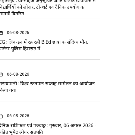
महासमुंद : प्री-मैट्रिक अनुसूचित जाति बालक छात्रावास में
विद्यार्थियों को लोअर, टी-शर्ट एवं दैनिक उपयोग की
सामग्री वितरित
06-08-2026
CG : लिव-इन में रह रही B.Ed छात्रा की संदिग्ध मौत,
पार्टनर पुलिस हिरासत में
06-08-2026
सरायपाली : विश्व स्तनपान सप्ताह सम्मेलन का आयोजन
किया गया
06-08-2026
दैनिक राशिफल एवं पञ्चाङ्ग : गुरुवार, 06 अगस्त 2026 -
पंडित भूपेंद्र श्रीधर सतपति