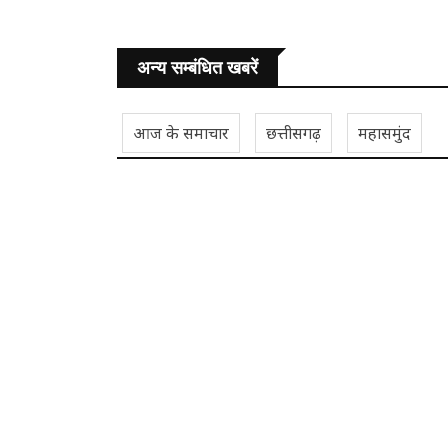
अन्य सम्बंधित खबरें
आज के समाचार
छत्तीसगढ़
महासमुंद