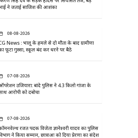
किरण सिंह देव के सड़क हादसे पर सियासत तेज, बड़े
भाई ने जताई साजिश की आशंका
08-08-2026
CG News : भालू के हमले से दो मौतों के बाद ग्रामीणों
का फूटा गुस्सा, स्कूल बंद कर धरने पर बैठे
07-08-2026
ऑपरेशन उजियारा: बांदे पुलिस ने 4.3 किलो गांजा के
साथ आरोपी को दबोचा
07-08-2026
कॉमनवेल्थ रजत पदक विजेता ज्ञानेश्वरी यादव का पुलिस
विभाग ने किया सम्मान, छात्राओं को दिया प्रेरणा का संदेश