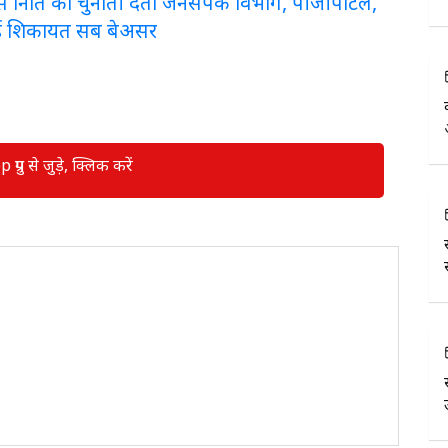
लरेंस निति को चुनौती देता जनसंपर्क विभाग, पीजीपोर्टल,
ई शिकायत सब बेअसर
रुप से जुड़े, क्लिक करें