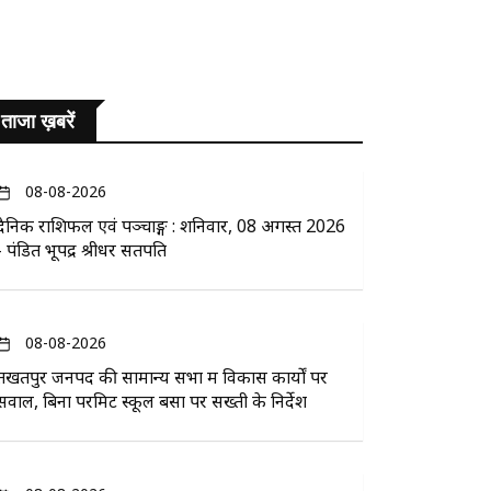
ताजा ख़बरें
08-08-2026
दैनिक राशिफल एवं पञ्चाङ्ग : शनिवार, 08 अगस्त 2026
- पंडित भूपेंद्र श्रीधर सतपति
08-08-2026
तखतपुर जनपद की सामान्य सभा में विकास कार्यों पर
सवाल, बिना परमिट स्कूल बसों पर सख्ती के निर्देश