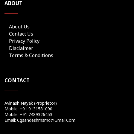
ABOUT
About Us
Contact Us
Privacy Policy
Disclaimer
Terms & Conditions
CONTACT
Avinash Nayak (Proprietor)
Mobile: +91 9131581090
Mobile: +91 7489326453
Email: Cgsandeshmsmd@gmail.com