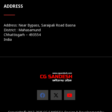
ADDRESS
Address: Near Bypass, Saraipali Road Basna
District : Mahasamund
Chhattisgarh – 493554
India
Copyright © 2017-2026 CG SANDESH. Design & Development by